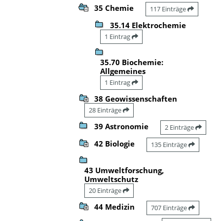
35 Chemie
117 Einträge
35.14 Elektrochemie
1 Eintrag
35.70 Biochemie:
Allgemeines
1 Eintrag
38 Geowissenschaften
28 Einträge
39 Astronomie
2 Einträge
42 Biologie
135 Einträge
43 Umweltforschung,
Umweltschutz
20 Einträge
44 Medizin
707 Einträge