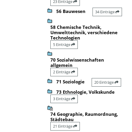
23 Einträge
56 Bauwesen
34 Einträge
58 Chemische Technik,
Umwelttechnik, verschiedene
Technologien
5 Einträge
70 Sozialwissenschaften
allgemein
2 Einträge
71 Soziologie
20 Einträge
73 Ethnologie, Volkskunde
3 Einträge
74 Geographie, Raumordnung,
Städtebau
21 Einträge