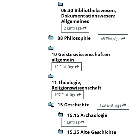
06.30 Bibliothekswesen,
Dokumentationswesen:
Allgemeines
2 Einträge
08 Philosophie
48 Einträge
10 Geisteswissenschaften
allgemein
12 Einträge
11 Theologie,
Religionswissenschaft
197 Einträge
15 Geschichte
123 Einträge
15.15 Archäologie
1 Eintrag
15.25 Alte Geschichte