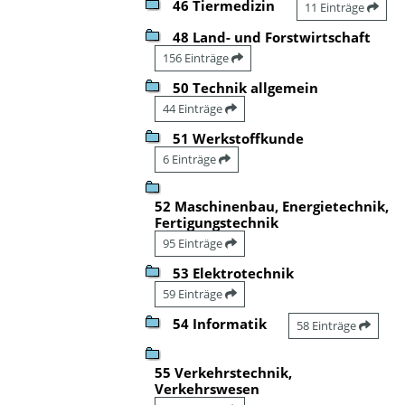
46 Tiermedizin
11 Einträge
48 Land- und Forstwirtschaft
156 Einträge
50 Technik allgemein
44 Einträge
51 Werkstoffkunde
6 Einträge
52 Maschinenbau, Energietechnik,
Fertigungstechnik
95 Einträge
53 Elektrotechnik
59 Einträge
54 Informatik
58 Einträge
55 Verkehrstechnik,
Verkehrswesen