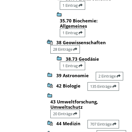
1 Eintrag
35.70 Biochemie:
Allgemeines
1 Eintrag
38 Geowissenschaften
28 Einträge
38.73 Geodäsie
1 Eintrag
39 Astronomie
2 Einträge
42 Biologie
135 Einträge
43 Umweltforschung,
Umweltschutz
20 Einträge
44 Medizin
707 Einträge