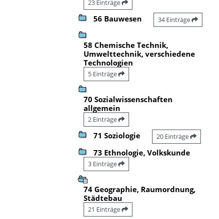
23 Einträge
56 Bauwesen
34 Einträge
58 Chemische Technik,
Umwelttechnik, verschiedene
Technologien
5 Einträge
70 Sozialwissenschaften
allgemein
2 Einträge
71 Soziologie
20 Einträge
73 Ethnologie, Volkskunde
3 Einträge
74 Geographie, Raumordnung,
Städtebau
21 Einträge