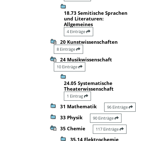
18.73 Semitische Sprachen
und Literaturen:
Allgemeines
4 Einträge
20 Kunstwissenschaften
8 Einträge
24 Musikwissenschaft
10 Einträge
24.05 Systematische
Theaterwissenschaft
1 Eintrag
31 Mathematik
96 Einträge
33 Physik
90 Einträge
35 Chemie
117 Einträge
35.14 Elektrochemie