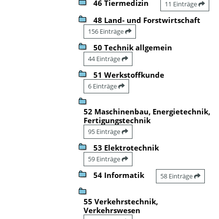
46 Tiermedizin
11 Einträge
48 Land- und Forstwirtschaft
156 Einträge
50 Technik allgemein
44 Einträge
51 Werkstoffkunde
6 Einträge
52 Maschinenbau, Energietechnik,
Fertigungstechnik
95 Einträge
53 Elektrotechnik
59 Einträge
54 Informatik
58 Einträge
55 Verkehrstechnik,
Verkehrswesen