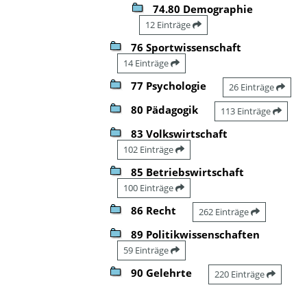
74.80 Demographie
12 Einträge
76 Sportwissenschaft
14 Einträge
77 Psychologie
26 Einträge
80 Pädagogik
113 Einträge
83 Volkswirtschaft
102 Einträge
85 Betriebswirtschaft
100 Einträge
86 Recht
262 Einträge
89 Politikwissenschaften
59 Einträge
90 Gelehrte
220 Einträge