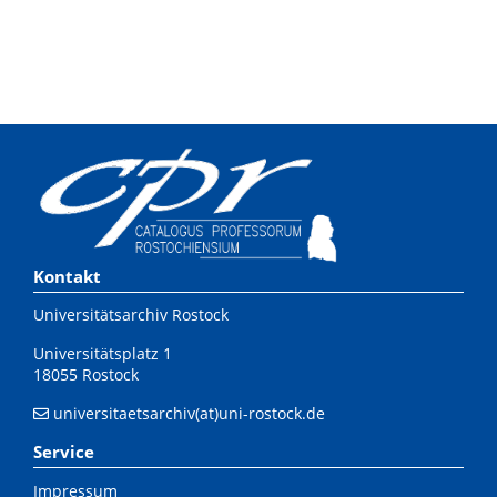
Kontakt
Universitätsarchiv Rostock
Universitätsplatz 1
18055 Rostock
universitaetsarchiv(at)uni-rostock.de
Service
Impressum