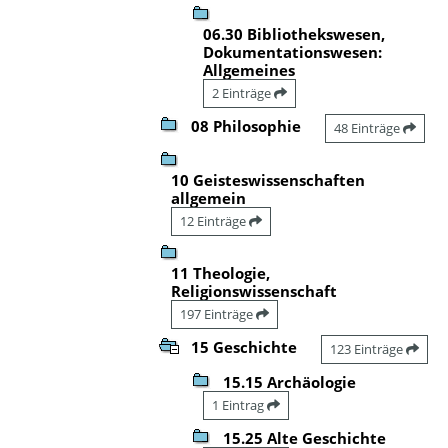
06.30 Bibliothekswesen,
Dokumentationswesen:
Allgemeines
2 Einträge
08 Philosophie
48 Einträge
10 Geisteswissenschaften
allgemein
12 Einträge
11 Theologie,
Religionswissenschaft
197 Einträge
15 Geschichte
123 Einträge
15.15 Archäologie
1 Eintrag
15.25 Alte Geschichte