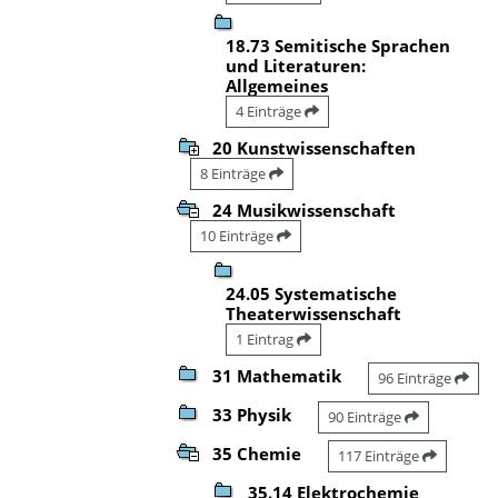
18.73 Semitische Sprachen
und Literaturen:
Allgemeines
4 Einträge
20 Kunstwissenschaften
8 Einträge
24 Musikwissenschaft
10 Einträge
24.05 Systematische
Theaterwissenschaft
1 Eintrag
31 Mathematik
96 Einträge
33 Physik
90 Einträge
35 Chemie
117 Einträge
35.14 Elektrochemie