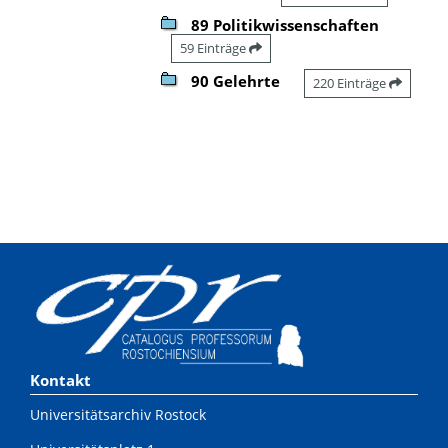
89 Politikwissenschaften
59 Einträge
90 Gelehrte
220 Einträge
Kontakt
Universitätsarchiv Rostock