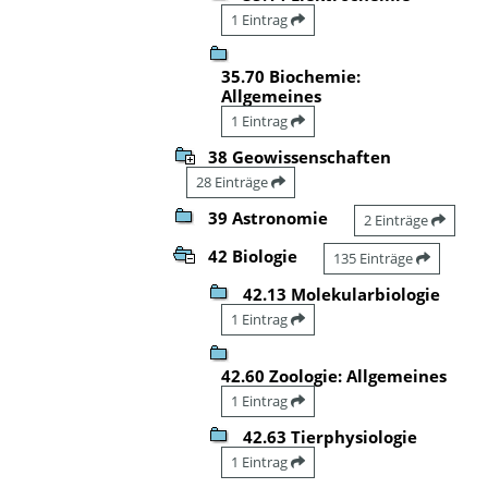
1 Eintrag
35.70 Biochemie:
Allgemeines
1 Eintrag
38 Geowissenschaften
28 Einträge
39 Astronomie
2 Einträge
42 Biologie
135 Einträge
42.13 Molekularbiologie
1 Eintrag
42.60 Zoologie: Allgemeines
1 Eintrag
42.63 Tierphysiologie
1 Eintrag