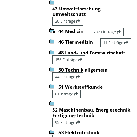
43 Umweltforschung,
Umweltschutz
20 Einträge
44 Medizin
707 Einträge
46 Tiermedizin
11 Einträge
48 Land- und Forstwirtschaft
156 Einträge
50 Technik allgemein
44 Einträge
51 Werkstoffkunde
6 Einträge
52 Maschinenbau, Energietechnik,
Fertigungstechnik
95 Einträge
53 Elektrotechnik