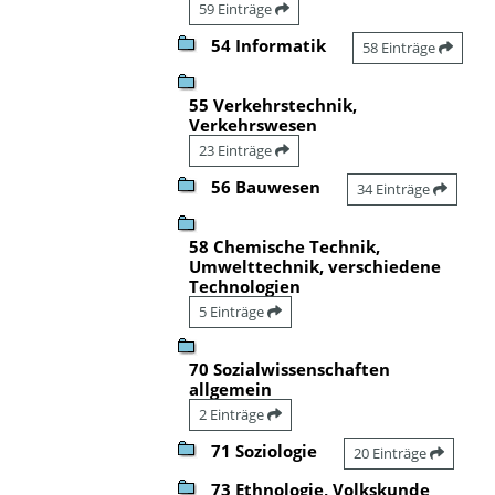
59 Einträge
54 Informatik
58 Einträge
55 Verkehrstechnik,
Verkehrswesen
23 Einträge
56 Bauwesen
34 Einträge
58 Chemische Technik,
Umwelttechnik, verschiedene
Technologien
5 Einträge
70 Sozialwissenschaften
allgemein
2 Einträge
71 Soziologie
20 Einträge
73 Ethnologie, Volkskunde