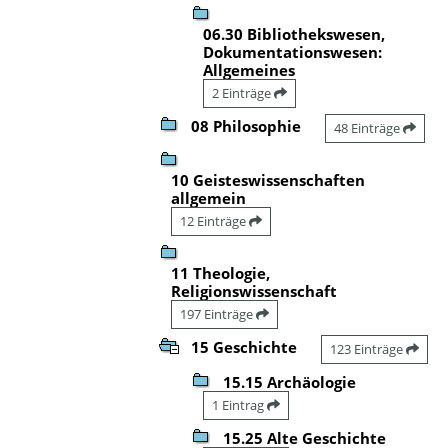
06.30 Bibliothekswesen,
Dokumentationswesen:
Allgemeines
2 Einträge
08 Philosophie
48 Einträge
10 Geisteswissenschaften
allgemein
12 Einträge
11 Theologie,
Religionswissenschaft
197 Einträge
15 Geschichte
123 Einträge
15.15 Archäologie
1 Eintrag
15.25 Alte Geschichte