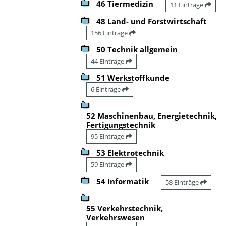
46 Tiermedizin
11 Einträge
48 Land- und Forstwirtschaft
156 Einträge
50 Technik allgemein
44 Einträge
51 Werkstoffkunde
6 Einträge
52 Maschinenbau, Energietechnik,
Fertigungstechnik
95 Einträge
53 Elektrotechnik
59 Einträge
54 Informatik
58 Einträge
55 Verkehrstechnik,
Verkehrswesen