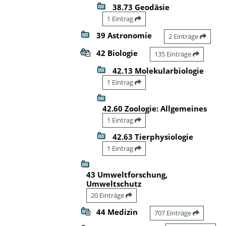
38.73 Geodäsie
1 Eintrag
39 Astronomie
2 Einträge
42 Biologie
135 Einträge
42.13 Molekularbiologie
1 Eintrag
42.60 Zoologie: Allgemeines
1 Eintrag
42.63 Tierphysiologie
1 Eintrag
43 Umweltforschung,
Umweltschutz
20 Einträge
44 Medizin
707 Einträge