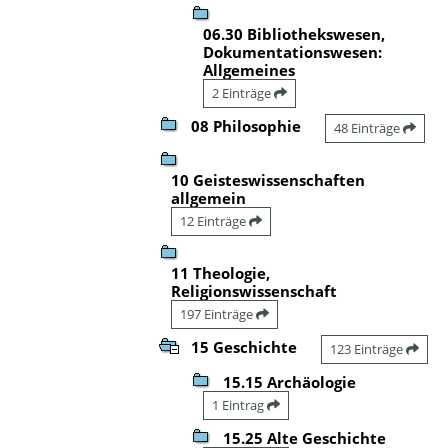
06.30 Bibliothekswesen,
Dokumentationswesen:
Allgemeines
2 Einträge
08 Philosophie
48 Einträge
10 Geisteswissenschaften
allgemein
12 Einträge
11 Theologie,
Religionswissenschaft
197 Einträge
15 Geschichte
123 Einträge
15.15 Archäologie
1 Eintrag
15.25 Alte Geschichte