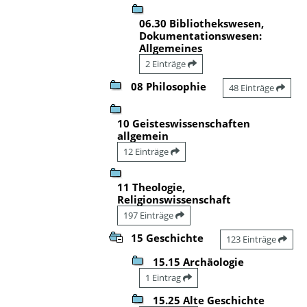
06.30 Bibliothekswesen,
Dokumentationswesen:
Allgemeines
2 Einträge
08 Philosophie
48 Einträge
10 Geisteswissenschaften
allgemein
12 Einträge
11 Theologie,
Religionswissenschaft
197 Einträge
15 Geschichte
123 Einträge
15.15 Archäologie
1 Eintrag
15.25 Alte Geschichte