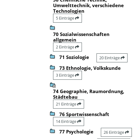
Umwelttechnik, verschiedene
Technologien
5 Einträge
70 Sozialwissenschaften
allgemein
2 Einträge
71 Soziologie
20 Einträge
73 Ethnologie, Volkskunde
3 Einträge
74 Geographie, Raumordnung,
Städtebau
21 Einträge
76 Sportwissenschaft
14 Einträge
77 Psychologie
26 Einträge