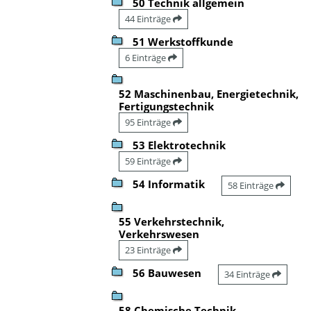
50 Technik allgemein
44 Einträge
51 Werkstoffkunde
6 Einträge
52 Maschinenbau, Energietechnik,
Fertigungstechnik
95 Einträge
53 Elektrotechnik
59 Einträge
54 Informatik
58 Einträge
55 Verkehrstechnik,
Verkehrswesen
23 Einträge
56 Bauwesen
34 Einträge
58 Chemische Technik,