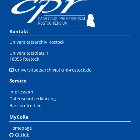
Kontakt
Universitätsarchiv Rostock
Universitätsplatz 1
18055 Rostock
universitaetsarchiv(at)uni-rostock.de
Service
Impressum
Datenschutzerklärung
Barrierefreiheit
MyCoRe
Homepage
GitHub