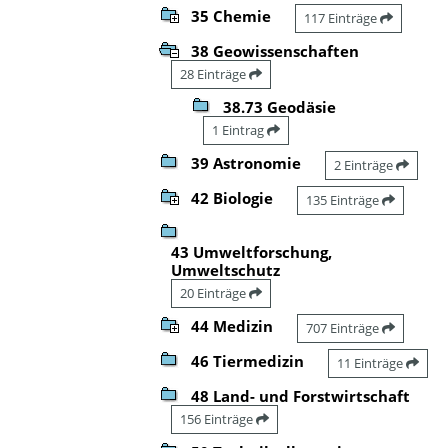
35 Chemie
117 Einträge
38 Geowissenschaften
28 Einträge
38.73 Geodäsie
1 Eintrag
39 Astronomie
2 Einträge
42 Biologie
135 Einträge
43 Umweltforschung,
Umweltschutz
20 Einträge
44 Medizin
707 Einträge
46 Tiermedizin
11 Einträge
48 Land- und Forstwirtschaft
156 Einträge