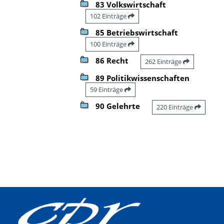
83 Volkswirtschaft
102 Einträge
85 Betriebswirtschaft
100 Einträge
86 Recht
262 Einträge
89 Politikwissenschaften
59 Einträge
90 Gelehrte
220 Einträge