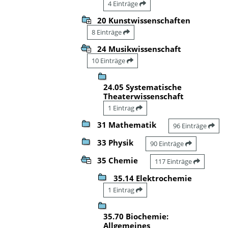
4 Einträge
20 Kunstwissenschaften
8 Einträge
24 Musikwissenschaft
10 Einträge
24.05 Systematische
Theaterwissenschaft
1 Eintrag
31 Mathematik
96 Einträge
33 Physik
90 Einträge
35 Chemie
117 Einträge
35.14 Elektrochemie
1 Eintrag
35.70 Biochemie:
Allgemeines