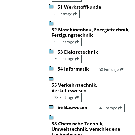
51 Werkstoffkunde
6 Einträge
52 Maschinenbau, Energietechnik,
Fertigungstechnik
95 Einträge
53 Elektrotechnik
59 Einträge
54 Informatik
58 Einträge
55 Verkehrstechnik,
Verkehrswesen
23 Einträge
56 Bauwesen
34 Einträge
58 Chemische Technik,
Umwelttechnik, verschiedene
Technologien