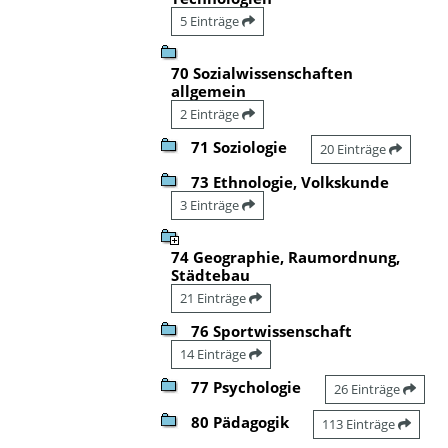
5 Einträge
70 Sozialwissenschaften
allgemein
2 Einträge
71 Soziologie
20 Einträge
73 Ethnologie, Volkskunde
3 Einträge
74 Geographie, Raumordnung,
Städtebau
21 Einträge
76 Sportwissenschaft
14 Einträge
77 Psychologie
26 Einträge
80 Pädagogik
113 Einträge