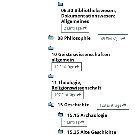
06.30 Bibliothekswesen,
Dokumentationswesen:
Allgemeines
2 Einträge
08 Philosophie
48 Einträge
10 Geisteswissenschaften
allgemein
12 Einträge
11 Theologie,
Religionswissenschaft
197 Einträge
15 Geschichte
123 Einträge
15.15 Archäologie
1 Eintrag
15.25 Alte Geschichte