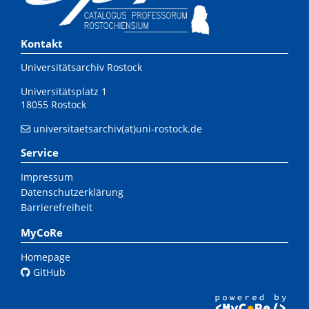
Kontakt
Universitätsarchiv Rostock
Universitätsplatz 1
18055 Rostock
universitaetsarchiv(at)uni-rostock.de
Service
Impressum
Datenschutzerklärung
Barrierefreiheit
MyCoRe
Homepage
GitHub