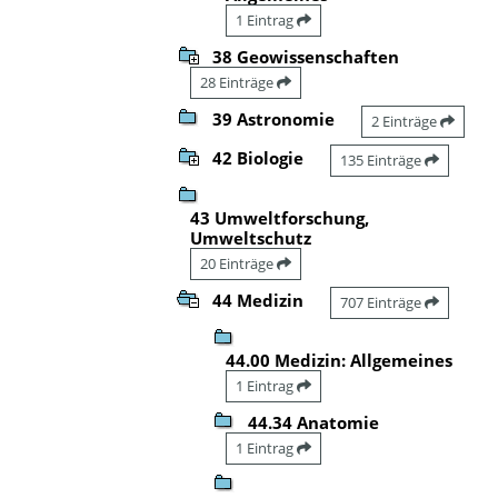
1 Eintrag
38 Geowissenschaften
28 Einträge
39 Astronomie
2 Einträge
42 Biologie
135 Einträge
43 Umweltforschung,
Umweltschutz
20 Einträge
44 Medizin
707 Einträge
44.00 Medizin: Allgemeines
1 Eintrag
44.34 Anatomie
1 Eintrag