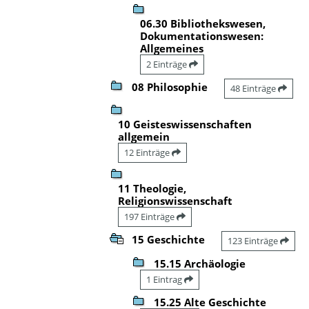
06.30 Bibliothekswesen,
Dokumentationswesen:
Allgemeines
2 Einträge
08 Philosophie
48 Einträge
10 Geisteswissenschaften
allgemein
12 Einträge
11 Theologie,
Religionswissenschaft
197 Einträge
15 Geschichte
123 Einträge
15.15 Archäologie
1 Eintrag
15.25 Alte Geschichte