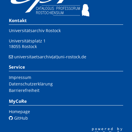
Kontakt
Universitätsarchiv Rostock
Universitätsplatz 1
18055 Rostock
universitaetsarchiv(at)uni-rostock.de
Service
Impressum
Datenschutzerklärung
Barrierefreiheit
MyCoRe
Homepage
GitHub