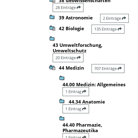
38 Geowissenschaften
28 Einträge
39 Astronomie
2 Einträge
42 Biologie
135 Einträge
43 Umweltforschung,
Umweltschutz
20 Einträge
44 Medizin
707 Einträge
44.00 Medizin: Allgemeines
1 Eintrag
44.34 Anatomie
1 Eintrag
44.40 Pharmazie,
Pharmazeutika
1 Eintrag