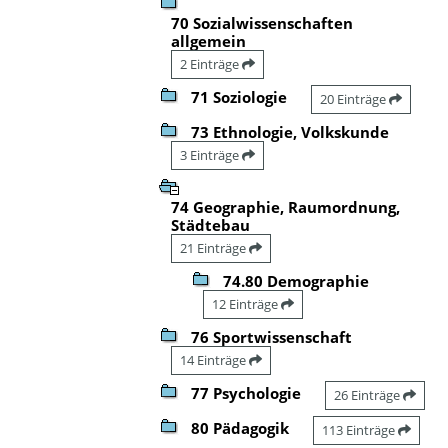
70 Sozialwissenschaften
allgemein
2 Einträge
71 Soziologie
20 Einträge
73 Ethnologie, Volkskunde
3 Einträge
74 Geographie, Raumordnung,
Städtebau
21 Einträge
74.80 Demographie
12 Einträge
76 Sportwissenschaft
14 Einträge
77 Psychologie
26 Einträge
80 Pädagogik
113 Einträge