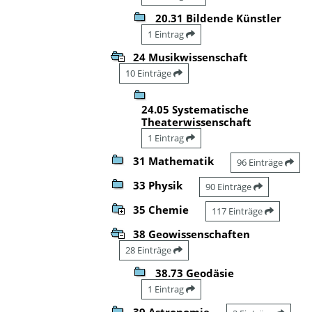
20.31 Bildende Künstler
1 Eintrag
24 Musikwissenschaft
10 Einträge
24.05 Systematische
Theaterwissenschaft
1 Eintrag
31 Mathematik
96 Einträge
33 Physik
90 Einträge
35 Chemie
117 Einträge
38 Geowissenschaften
28 Einträge
38.73 Geodäsie
1 Eintrag
39 Astronomie