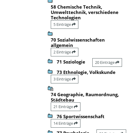
58 Chemische Technik,
Umwelttechnik, verschiedene
Technologien
5 Einträge
70 Sozialwissenschaften
allgemein
2 Einträge
71 Soziologie
20 Einträge
73 Ethnologie, Volkskunde
3 Einträge
74 Geographie, Raumordnung,
Städtebau
21 Einträge
76 Sportwissenschaft
14 Einträge
77 Psychologie