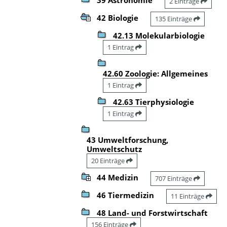
2 Einträge
42 Biologie
135 Einträge
42.13 Molekularbiologie
1 Eintrag
42.60 Zoologie: Allgemeines
1 Eintrag
42.63 Tierphysiologie
1 Eintrag
43 Umweltforschung,
Umweltschutz
20 Einträge
44 Medizin
707 Einträge
46 Tiermedizin
11 Einträge
48 Land- und Forstwirtschaft
156 Einträge