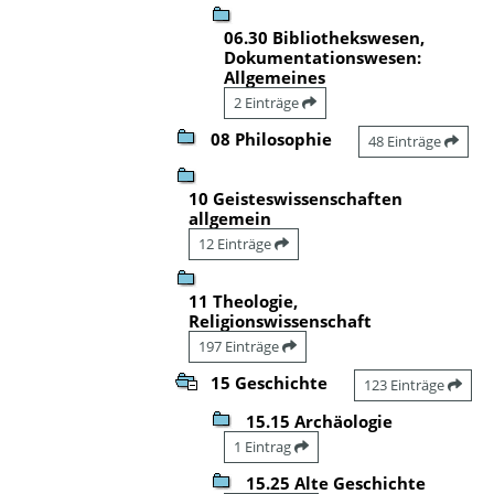
06.30 Bibliothekswesen,
Dokumentationswesen:
Allgemeines
2 Einträge
08 Philosophie
48 Einträge
10 Geisteswissenschaften
allgemein
12 Einträge
11 Theologie,
Religionswissenschaft
197 Einträge
15 Geschichte
123 Einträge
15.15 Archäologie
1 Eintrag
15.25 Alte Geschichte