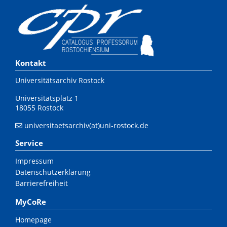
Kontakt
Universitätsarchiv Rostock
Universitätsplatz 1
18055 Rostock
universitaetsarchiv(at)uni-rostock.de
Service
Impressum
Datenschutzerklärung
Barrierefreiheit
MyCoRe
Homepage