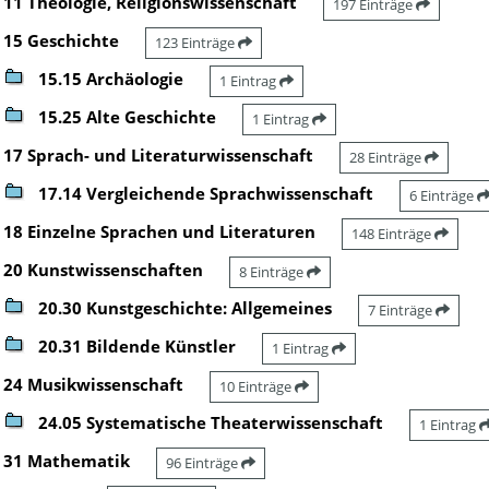
11 Theologie, Religionswissenschaft
197 Einträge
15 Geschichte
123 Einträge
15.15 Archäologie
1 Eintrag
15.25 Alte Geschichte
1 Eintrag
17 Sprach- und Literaturwissenschaft
28 Einträge
17.14 Vergleichende Sprachwissenschaft
6 Einträge
18 Einzelne Sprachen und Literaturen
148 Einträge
20 Kunstwissenschaften
8 Einträge
20.30 Kunstgeschichte: Allgemeines
7 Einträge
20.31 Bildende Künstler
1 Eintrag
24 Musikwissenschaft
10 Einträge
24.05 Systematische Theaterwissenschaft
1 Eintrag
31 Mathematik
96 Einträge