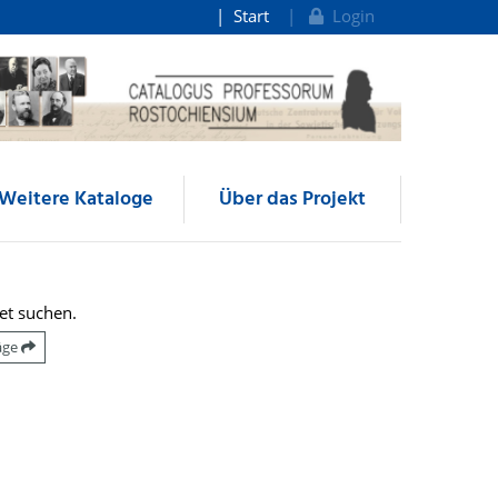
Start
Login
Weitere Kataloge
Über das Projekt
et suchen.
räge