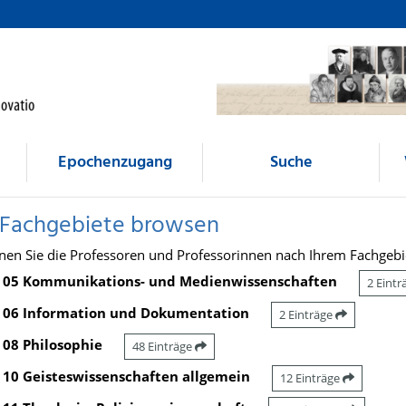
Epochenzugang
Suche
 Fachgebiete browsen
nen Sie die Professoren und Professorinnen nach Ihrem Fachgebi
05 Kommunikations- und Medienwissenschaften
2 Eint
06 Information und Dokumentation
2 Einträge
08 Philosophie
48 Einträge
10 Geisteswissenschaften allgemein
12 Einträge