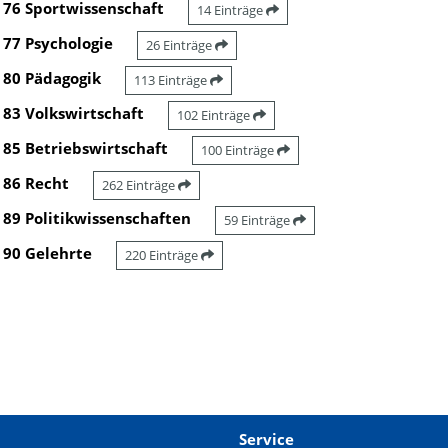
76 Sportwissenschaft
14 Einträge
77 Psychologie
26 Einträge
80 Pädagogik
113 Einträge
83 Volkswirtschaft
102 Einträge
85 Betriebswirtschaft
100 Einträge
86 Recht
262 Einträge
89 Politikwissenschaften
59 Einträge
90 Gelehrte
220 Einträge
Service