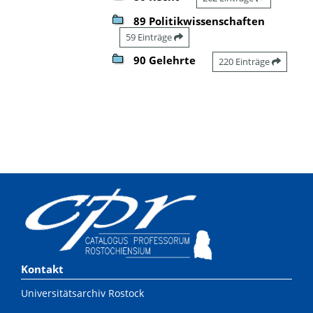
89 Politikwissenschaften
59 Einträge
90 Gelehrte
220 Einträge
Kontakt
Universitätsarchiv Rostock