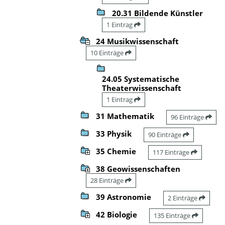
20.31 Bildende Künstler
1 Eintrag
24 Musikwissenschaft
10 Einträge
24.05 Systematische
Theaterwissenschaft
1 Eintrag
31 Mathematik
96 Einträge
33 Physik
90 Einträge
35 Chemie
117 Einträge
38 Geowissenschaften
28 Einträge
39 Astronomie
2 Einträge
42 Biologie
135 Einträge