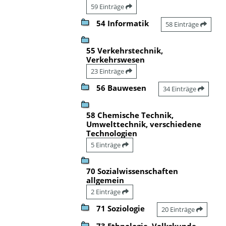
59 Einträge
54 Informatik
58 Einträge
55 Verkehrstechnik,
Verkehrswesen
23 Einträge
56 Bauwesen
34 Einträge
58 Chemische Technik,
Umwelttechnik, verschiedene
Technologien
5 Einträge
70 Sozialwissenschaften
allgemein
2 Einträge
71 Soziologie
20 Einträge
73 Ethnologie, Volkskunde