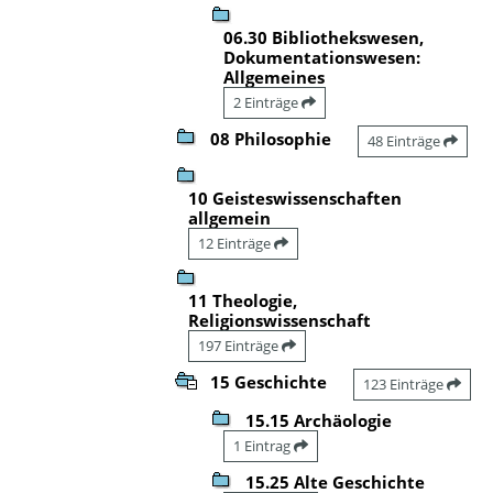
06.30 Bibliothekswesen,
Dokumentationswesen:
Allgemeines
2 Einträge
08 Philosophie
48 Einträge
10 Geisteswissenschaften
allgemein
12 Einträge
11 Theologie,
Religionswissenschaft
197 Einträge
15 Geschichte
123 Einträge
15.15 Archäologie
1 Eintrag
15.25 Alte Geschichte