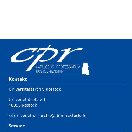
Kontakt
Universitätsarchiv Rostock
Universitätsplatz 1
18055 Rostock
universitaetsarchiv(at)uni-rostock.de
Service