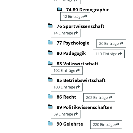
74.80 Demographie
12 Einträge
76 Sportwissenschaft
14 Einträge
77 Psychologie
26 Einträge
80 Pädagogik
113 Einträge
83 Volkswirtschaft
102 Einträge
85 Betriebswirtschaft
100 Einträge
86 Recht
262 Einträge
89 Politikwissenschaften
59 Einträge
90 Gelehrte
220 Einträge