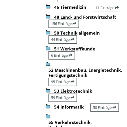
46 Tiermedizin
11 Einträge
48 Land- und Forstwirtschaft
156 Einträge
50 Technik allgemein
44 Einträge
51 Werkstoffkunde
6 Einträge
52 Maschinenbau, Energietechnik,
Fertigungstechnik
95 Einträge
53 Elektrotechnik
59 Einträge
54 Informatik
58 Einträge
55 Verkehrstechnik,