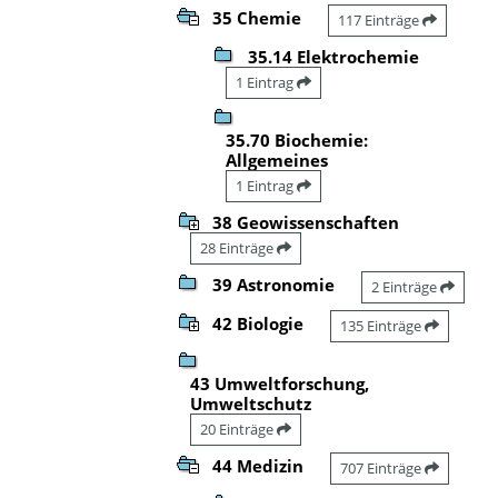
35 Chemie
117 Einträge
35.14 Elektrochemie
1 Eintrag
35.70 Biochemie:
Allgemeines
1 Eintrag
38 Geowissenschaften
28 Einträge
39 Astronomie
2 Einträge
42 Biologie
135 Einträge
43 Umweltforschung,
Umweltschutz
20 Einträge
44 Medizin
707 Einträge