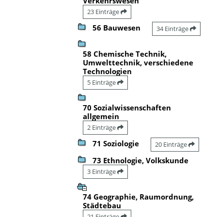
Verkehrswesen
23 Einträge
56 Bauwesen
34 Einträge
58 Chemische Technik,
Umwelttechnik, verschiedene
Technologien
5 Einträge
70 Sozialwissenschaften
allgemein
2 Einträge
71 Soziologie
20 Einträge
73 Ethnologie, Volkskunde
3 Einträge
74 Geographie, Raumordnung,
Städtebau
21 Einträge