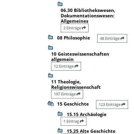
06.30 Bibliothekswesen,
Dokumentationswesen:
Allgemeines
2 Einträge
08 Philosophie
48 Einträge
10 Geisteswissenschaften
allgemein
12 Einträge
11 Theologie,
Religionswissenschaft
197 Einträge
15 Geschichte
123 Einträge
15.15 Archäologie
1 Eintrag
15.25 Alte Geschichte