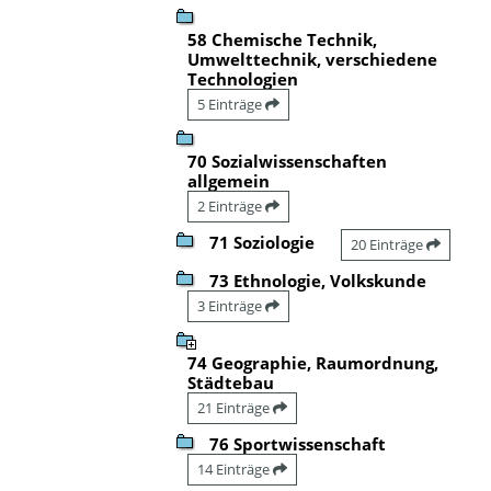
58 Chemische Technik,
Umwelttechnik, verschiedene
Technologien
5 Einträge
70 Sozialwissenschaften
allgemein
2 Einträge
71 Soziologie
20 Einträge
73 Ethnologie, Volkskunde
3 Einträge
74 Geographie, Raumordnung,
Städtebau
21 Einträge
76 Sportwissenschaft
14 Einträge