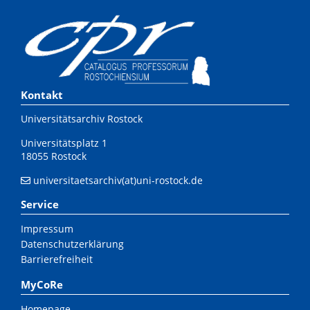
Kontakt
Universitätsarchiv Rostock
Universitätsplatz 1
18055 Rostock
universitaetsarchiv(at)uni-rostock.de
Service
Impressum
Datenschutzerklärung
Barrierefreiheit
MyCoRe
Homepage