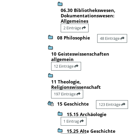
06.30 Bibliothekswesen,
Dokumentationswesen:
Allgemeines
2 Einträge
08 Philosophie
48 Einträge
10 Geisteswissenschaften
allgemein
12 Einträge
11 Theologie,
Religionswissenschaft
197 Einträge
15 Geschichte
123 Einträge
15.15 Archäologie
1 Eintrag
15.25 Alte Geschichte