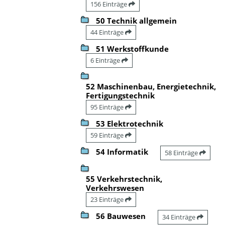
156 Einträge
50 Technik allgemein
44 Einträge
51 Werkstoffkunde
6 Einträge
52 Maschinenbau, Energietechnik,
Fertigungstechnik
95 Einträge
53 Elektrotechnik
59 Einträge
54 Informatik
58 Einträge
55 Verkehrstechnik,
Verkehrswesen
23 Einträge
56 Bauwesen
34 Einträge