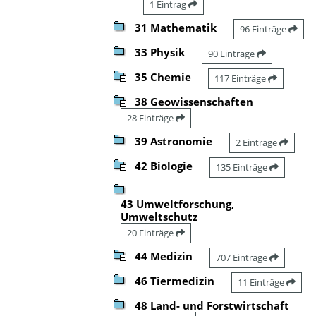
1 Eintrag
31 Mathematik
96 Einträge
33 Physik
90 Einträge
35 Chemie
117 Einträge
38 Geowissenschaften
28 Einträge
39 Astronomie
2 Einträge
42 Biologie
135 Einträge
43 Umweltforschung,
Umweltschutz
20 Einträge
44 Medizin
707 Einträge
46 Tiermedizin
11 Einträge
48 Land- und Forstwirtschaft