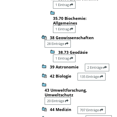
1 Eintrag
35.70 Biochemie:
Allgemeines
1 Eintrag
38 Geowissenschaften
28 Einträge
38.73 Geodäsie
1 Eintrag
39 Astronomie
2 Einträge
42 Biologie
135 Einträge
43 Umweltforschung,
Umweltschutz
20 Einträge
44 Medizin
707 Einträge