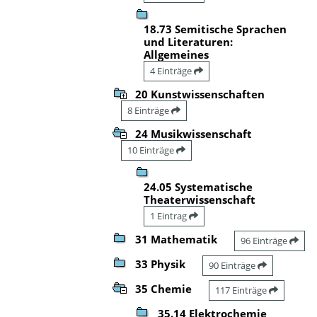
18.73 Semitische Sprachen
und Literaturen:
Allgemeines
4 Einträge
20 Kunstwissenschaften
8 Einträge
24 Musikwissenschaft
10 Einträge
24.05 Systematische
Theaterwissenschaft
1 Eintrag
31 Mathematik
96 Einträge
33 Physik
90 Einträge
35 Chemie
117 Einträge
35.14 Elektrochemie