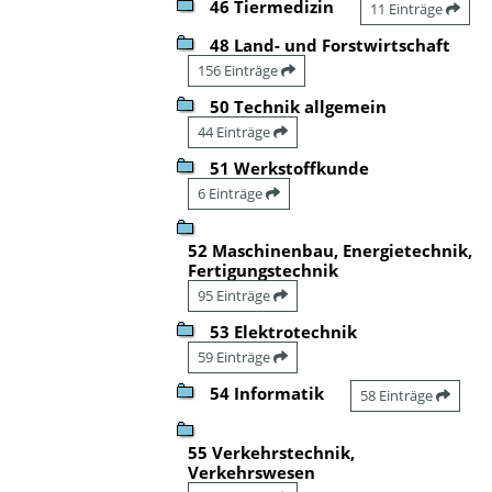
46 Tiermedizin
11 Einträge
48 Land- und Forstwirtschaft
156 Einträge
50 Technik allgemein
44 Einträge
51 Werkstoffkunde
6 Einträge
52 Maschinenbau, Energietechnik,
Fertigungstechnik
95 Einträge
53 Elektrotechnik
59 Einträge
54 Informatik
58 Einträge
55 Verkehrstechnik,
Verkehrswesen