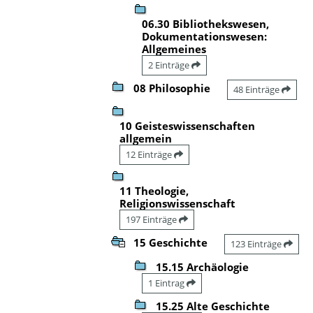
06.30 Bibliothekswesen,
Dokumentationswesen:
Allgemeines
2 Einträge
08 Philosophie
48 Einträge
10 Geisteswissenschaften
allgemein
12 Einträge
11 Theologie,
Religionswissenschaft
197 Einträge
15 Geschichte
123 Einträge
15.15 Archäologie
1 Eintrag
15.25 Alte Geschichte