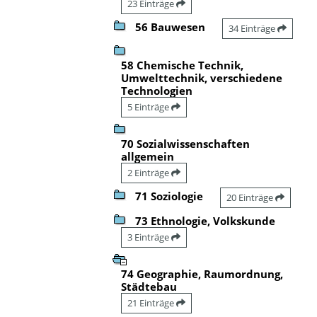
23 Einträge
56 Bauwesen
34 Einträge
58 Chemische Technik,
Umwelttechnik, verschiedene
Technologien
5 Einträge
70 Sozialwissenschaften
allgemein
2 Einträge
71 Soziologie
20 Einträge
73 Ethnologie, Volkskunde
3 Einträge
74 Geographie, Raumordnung,
Städtebau
21 Einträge