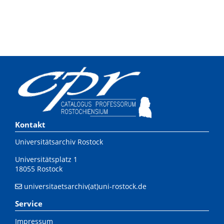
Kontakt
Universitätsarchiv Rostock
Universitätsplatz 1
18055 Rostock
universitaetsarchiv(at)uni-rostock.de
Service
Impressum