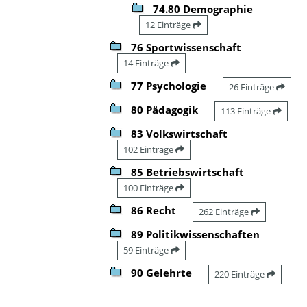
74.80 Demographie
12 Einträge
76 Sportwissenschaft
14 Einträge
77 Psychologie
26 Einträge
80 Pädagogik
113 Einträge
83 Volkswirtschaft
102 Einträge
85 Betriebswirtschaft
100 Einträge
86 Recht
262 Einträge
89 Politikwissenschaften
59 Einträge
90 Gelehrte
220 Einträge