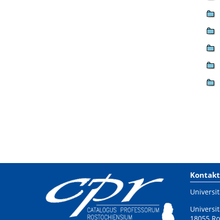
Kontakt
Universit
Universit
18055 Ro