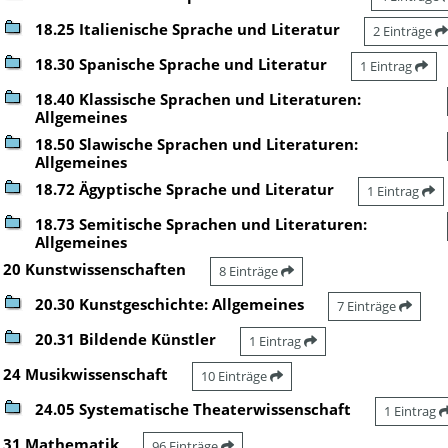
18.25 Italienische Sprache und Literatur
2 Einträge
18.30 Spanische Sprache und Literatur
1 Eintrag
18.40 Klassische Sprachen und Literaturen:
Allgemeines
18.50 Slawische Sprachen und Literaturen:
Allgemeines
18.72 Ägyptische Sprache und Literatur
1 Eintrag
18.73 Semitische Sprachen und Literaturen:
Allgemeines
20 Kunstwissenschaften
8 Einträge
20.30 Kunstgeschichte: Allgemeines
7 Einträge
20.31 Bildende Künstler
1 Eintrag
24 Musikwissenschaft
10 Einträge
24.05 Systematische Theaterwissenschaft
1 Eintrag
31 Mathematik
96 Einträge