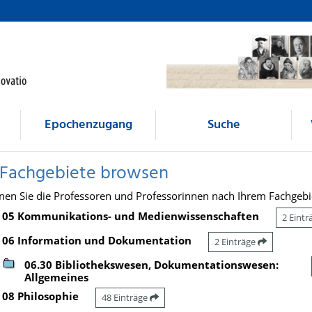
Epochenzugang
Suche
 Fachgebiete browsen
nen Sie die Professoren und Professorinnen nach Ihrem Fachgebi
05 Kommunikations- und Medienwissenschaften
2 Eint
06 Information und Dokumentation
2 Einträge
06.30 Bibliothekswesen, Dokumentationswesen:
Allgemeines
08 Philosophie
48 Einträge