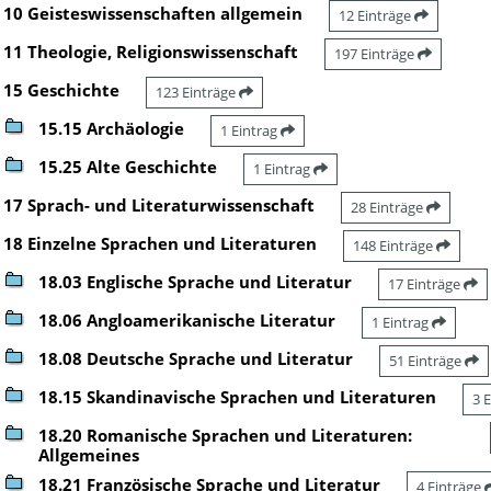
10 Geisteswissenschaften allgemein
12 Einträge
11 Theologie, Religionswissenschaft
197 Einträge
15 Geschichte
123 Einträge
15.15 Archäologie
1 Eintrag
15.25 Alte Geschichte
1 Eintrag
17 Sprach- und Literaturwissenschaft
28 Einträge
18 Einzelne Sprachen und Literaturen
148 Einträge
18.03 Englische Sprache und Literatur
17 Einträge
18.06 Angloamerikanische Literatur
1 Eintrag
18.08 Deutsche Sprache und Literatur
51 Einträge
18.15 Skandinavische Sprachen und Literaturen
3 
18.20 Romanische Sprachen und Literaturen:
Allgemeines
18.21 Französische Sprache und Literatur
4 Einträge