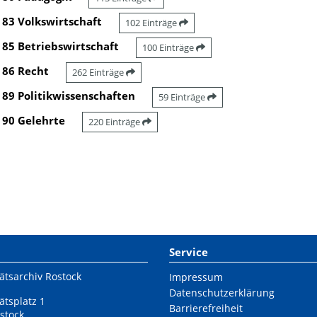
83 Volkswirtschaft
102 Einträge
85 Betriebswirtschaft
100 Einträge
86 Recht
262 Einträge
89 Politikwissenschaften
59 Einträge
90 Gelehrte
220 Einträge
Service
ätsarchiv Rostock
Impressum
Datenschutzerklärung
ätsplatz 1
Barrierefreiheit
stock