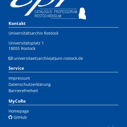
Kontakt
Universitätsarchiv Rostock
Universitätsplatz 1
18055 Rostock
universitaetsarchiv(at)uni-rostock.de
Service
Impressum
Datenschutzerklärung
Barrierefreiheit
MyCoRe
Homepage
GitHub