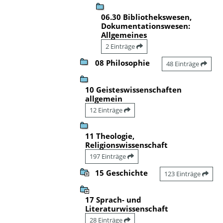
06.30 Bibliothekswesen,
Dokumentationswesen:
Allgemeines
2 Einträge
08 Philosophie
48 Einträge
10 Geisteswissenschaften
allgemein
12 Einträge
11 Theologie,
Religionswissenschaft
197 Einträge
15 Geschichte
123 Einträge
17 Sprach- und
Literaturwissenschaft
28 Einträge