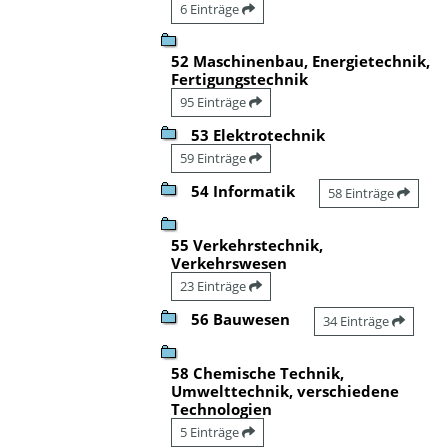
6 Einträge
52 Maschinenbau, Energietechnik,
Fertigungstechnik
95 Einträge
53 Elektrotechnik
59 Einträge
54 Informatik
58 Einträge
55 Verkehrstechnik,
Verkehrswesen
23 Einträge
56 Bauwesen
34 Einträge
58 Chemische Technik,
Umwelttechnik, verschiedene
Technologien
5 Einträge