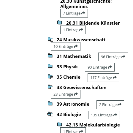
20.30 Kunstgeschichte:
Allgemeines
7 Einträge
20.31 Bildende Künstler
1 Eintrag
24 Musikwissenschaft
10 Einträge
31 Mathematik
96 Einträge
33 Physik
90 Einträge
35 Chemie
117 Einträge
38 Geowissenschaften
28 Einträge
39 Astronomie
2 Einträge
42 Biologie
135 Einträge
42.13 Molekularbiologie
1 Eintrag