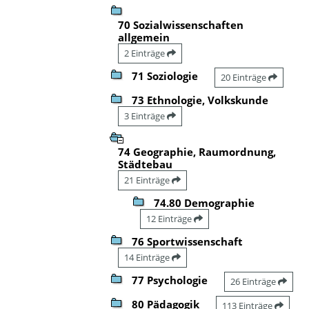
70 Sozialwissenschaften
allgemein
2 Einträge
71 Soziologie
20 Einträge
73 Ethnologie, Volkskunde
3 Einträge
74 Geographie, Raumordnung,
Städtebau
21 Einträge
74.80 Demographie
12 Einträge
76 Sportwissenschaft
14 Einträge
77 Psychologie
26 Einträge
80 Pädagogik
113 Einträge