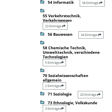
54 Informatik
58 Einträge
55 Verkehrstechnik,
Verkehrswesen
23 Einträge
56 Bauwesen
34 Einträge
58 Chemische Technik,
Umwelttechnik, verschiedene
Technologien
5 Einträge
70 Sozialwissenschaften
allgemein
2 Einträge
71 Soziologie
20 Einträge
73 Ethnologie, Volkskunde
3 Einträge