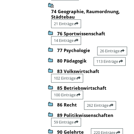
74 Geographie, Raumordnung,
Städtebau
21 Einträge
76 Sportwissenschaft
14 Einträge
77 Psychologie
26 Einträge
80 Pädagogik
113 Einträge
83 Volkswirtschaft
102 Einträge
85 Betriebswirtschaft
100 Einträge
86 Recht
262 Einträge
89 Politikwissenschaften
59 Einträge
90 Gelehrte
220 Einträge