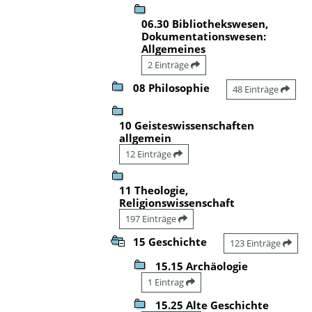
06.30 Bibliothekswesen,
Dokumentationswesen:
Allgemeines
2 Einträge
08 Philosophie
48 Einträge
10 Geisteswissenschaften
allgemein
12 Einträge
11 Theologie,
Religionswissenschaft
197 Einträge
15 Geschichte
123 Einträge
15.15 Archäologie
1 Eintrag
15.25 Alte Geschichte