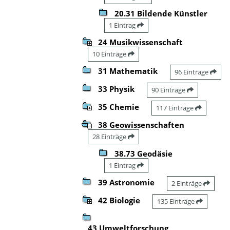
20.31 Bildende Künstler
1 Eintrag
24 Musikwissenschaft
10 Einträge
31 Mathematik
96 Einträge
33 Physik
90 Einträge
35 Chemie
117 Einträge
38 Geowissenschaften
28 Einträge
38.73 Geodäsie
1 Eintrag
39 Astronomie
2 Einträge
42 Biologie
135 Einträge
43 Umweltforschung,