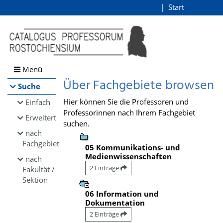
Browsen
Start
Login
direkt zum Inhalt
Menü
Über Fachgebiete browsen
Suche
Hier können Sie die Professoren und
Einfach
Professorinnen nach Ihrem Fachgebiet
Erweitert
suchen.
nach
Fachgebiet
05 Kommunikations- und
Medienwissenschaften
nach
2 Einträge
Fakultät /
Sektion
06 Information und
Dokumentation
2 Einträge