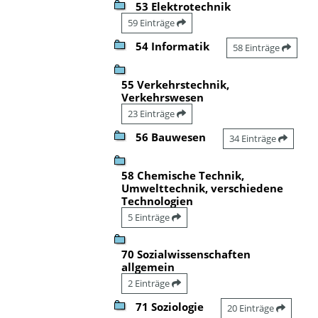
53 Elektrotechnik
59 Einträge
54 Informatik
58 Einträge
55 Verkehrstechnik,
Verkehrswesen
23 Einträge
56 Bauwesen
34 Einträge
58 Chemische Technik,
Umwelttechnik, verschiedene
Technologien
5 Einträge
70 Sozialwissenschaften
allgemein
2 Einträge
71 Soziologie
20 Einträge