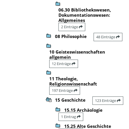
06.30 Bibliothekswesen,
Dokumentationswesen:
Allgemeines
2 Einträge
08 Philosophie
48 Einträge
10 Geisteswissenschaften
allgemein
12 Einträge
11 Theologie,
Religionswissenschaft
197 Einträge
15 Geschichte
123 Einträge
15.15 Archäologie
1 Eintrag
15.25 Alte Geschichte