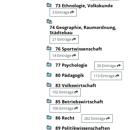
73 Ethnologie, Volkskunde
3 Einträge
74 Geographie, Raumordnung,
Städtebau
21 Einträge
76 Sportwissenschaft
14 Einträge
77 Psychologie
26 Einträge
80 Pädagogik
113 Einträge
83 Volkswirtschaft
102 Einträge
85 Betriebswirtschaft
100 Einträge
86 Recht
262 Einträge
89 Politikwissenschaften