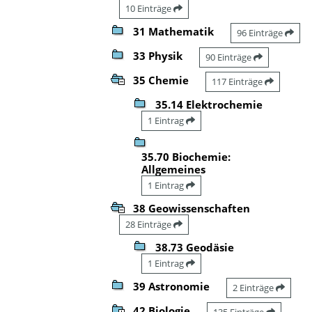
10 Einträge
31 Mathematik
96 Einträge
33 Physik
90 Einträge
35 Chemie
117 Einträge
35.14 Elektrochemie
1 Eintrag
35.70 Biochemie:
Allgemeines
1 Eintrag
38 Geowissenschaften
28 Einträge
38.73 Geodäsie
1 Eintrag
39 Astronomie
2 Einträge
42 Biologie
135 Einträge