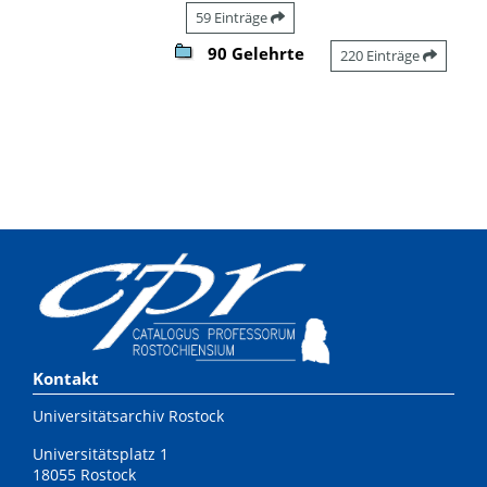
59 Einträge
90 Gelehrte
220 Einträge
Kontakt
Universitätsarchiv Rostock
Universitätsplatz 1
18055 Rostock