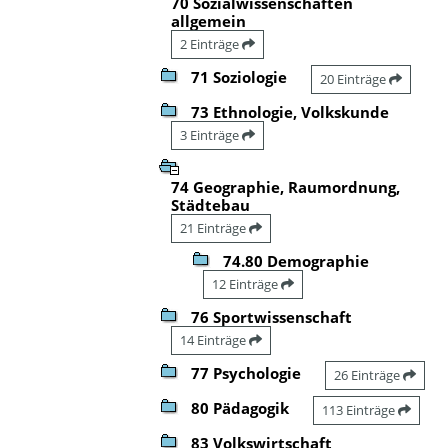
70 Sozialwissenschaften
allgemein
2 Einträge
71 Soziologie
20 Einträge
73 Ethnologie, Volkskunde
3 Einträge
74 Geographie, Raumordnung,
Städtebau
21 Einträge
74.80 Demographie
12 Einträge
76 Sportwissenschaft
14 Einträge
77 Psychologie
26 Einträge
80 Pädagogik
113 Einträge
83 Volkswirtschaft