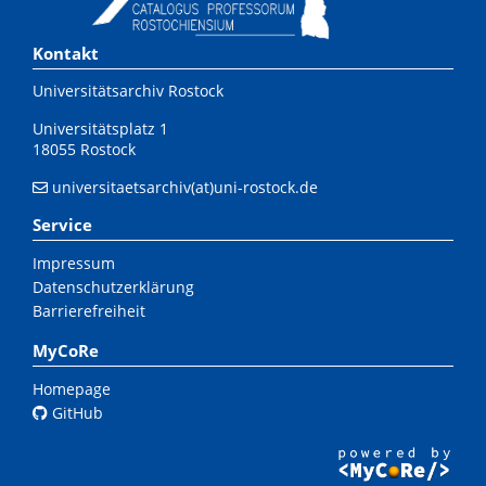
Kontakt
Universitätsarchiv Rostock
Universitätsplatz 1
18055 Rostock
universitaetsarchiv(at)uni-rostock.de
Service
Impressum
Datenschutzerklärung
Barrierefreiheit
MyCoRe
Homepage
GitHub