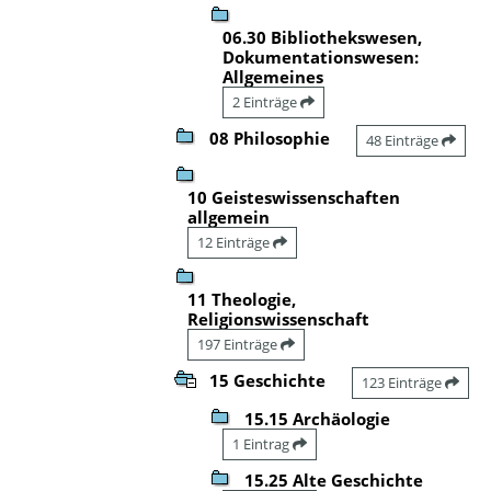
06.30 Bibliothekswesen,
Dokumentationswesen:
Allgemeines
2 Einträge
08 Philosophie
48 Einträge
10 Geisteswissenschaften
allgemein
12 Einträge
11 Theologie,
Religionswissenschaft
197 Einträge
15 Geschichte
123 Einträge
15.15 Archäologie
1 Eintrag
15.25 Alte Geschichte