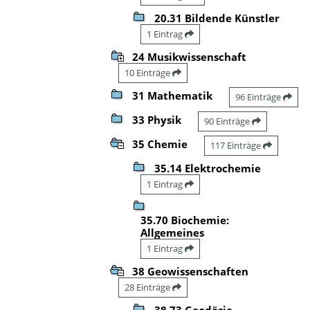
20.31 Bildende Künstler
1 Eintrag
24 Musikwissenschaft
10 Einträge
31 Mathematik
96 Einträge
33 Physik
90 Einträge
35 Chemie
117 Einträge
35.14 Elektrochemie
1 Eintrag
35.70 Biochemie:
Allgemeines
1 Eintrag
38 Geowissenschaften
28 Einträge
38.73 Geodäsie