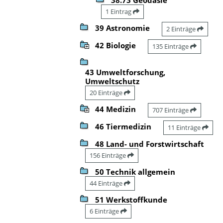
1 Eintrag
39 Astronomie
2 Einträge
42 Biologie
135 Einträge
43 Umweltforschung,
Umweltschutz
20 Einträge
44 Medizin
707 Einträge
46 Tiermedizin
11 Einträge
48 Land- und Forstwirtschaft
156 Einträge
50 Technik allgemein
44 Einträge
51 Werkstoffkunde
6 Einträge