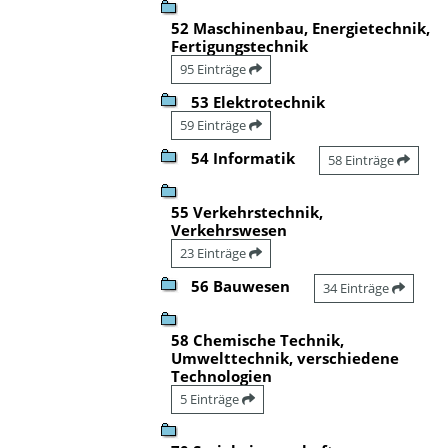
52 Maschinenbau, Energietechnik,
Fertigungstechnik
95 Einträge
53 Elektrotechnik
59 Einträge
54 Informatik
58 Einträge
55 Verkehrstechnik,
Verkehrswesen
23 Einträge
56 Bauwesen
34 Einträge
58 Chemische Technik,
Umwelttechnik, verschiedene
Technologien
5 Einträge