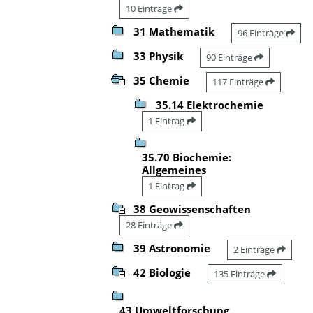
10 Einträge
31 Mathematik
96 Einträge
33 Physik
90 Einträge
35 Chemie
117 Einträge
35.14 Elektrochemie
1 Eintrag
35.70 Biochemie:
Allgemeines
1 Eintrag
38 Geowissenschaften
28 Einträge
39 Astronomie
2 Einträge
42 Biologie
135 Einträge
43 Umweltforschung,