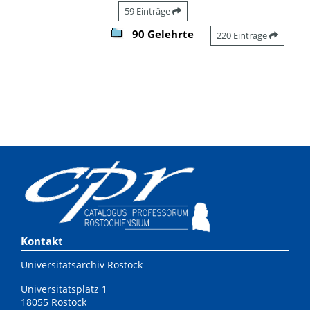
59 Einträge
90 Gelehrte
220 Einträge
Kontakt
Universitätsarchiv Rostock
Universitätsplatz 1
18055 Rostock