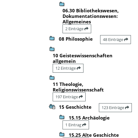
06.30 Bibliothekswesen,
Dokumentationswesen:
Allgemeines
2 Einträge
08 Philosophie
48 Einträge
10 Geisteswissenschaften
allgemein
12 Einträge
11 Theologie,
Religionswissenschaft
197 Einträge
15 Geschichte
123 Einträge
15.15 Archäologie
1 Eintrag
15.25 Alte Geschichte