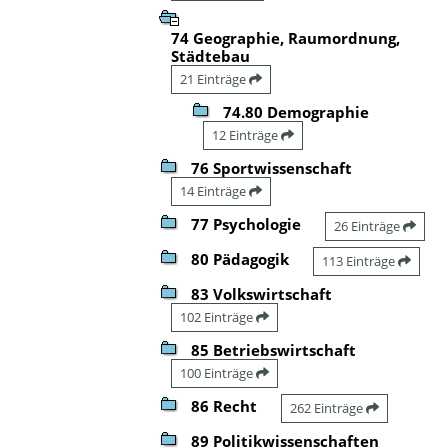
74 Geographie, Raumordnung,
Städtebau
21 Einträge
74.80 Demographie
12 Einträge
76 Sportwissenschaft
14 Einträge
77 Psychologie
26 Einträge
80 Pädagogik
113 Einträge
83 Volkswirtschaft
102 Einträge
85 Betriebswirtschaft
100 Einträge
86 Recht
262 Einträge
89 Politikwissenschaften