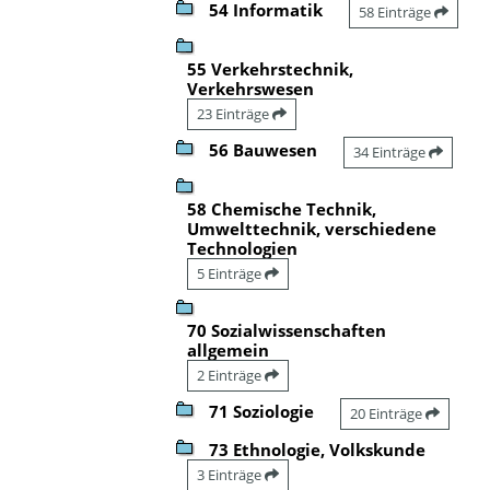
54 Informatik
58 Einträge
55 Verkehrstechnik,
Verkehrswesen
23 Einträge
56 Bauwesen
34 Einträge
58 Chemische Technik,
Umwelttechnik, verschiedene
Technologien
5 Einträge
70 Sozialwissenschaften
allgemein
2 Einträge
71 Soziologie
20 Einträge
73 Ethnologie, Volkskunde
3 Einträge