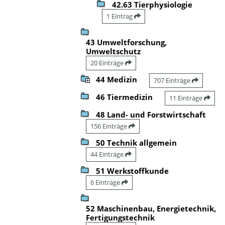
42.63 Tierphysiologie
1 Eintrag
43 Umweltforschung,
Umweltschutz
20 Einträge
44 Medizin
707 Einträge
46 Tiermedizin
11 Einträge
48 Land- und Forstwirtschaft
156 Einträge
50 Technik allgemein
44 Einträge
51 Werkstoffkunde
6 Einträge
52 Maschinenbau, Energietechnik,
Fertigungstechnik