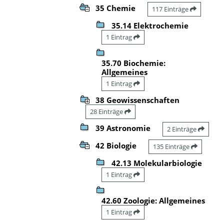
35 Chemie
117 Einträge
35.14 Elektrochemie
1 Eintrag
35.70 Biochemie:
Allgemeines
1 Eintrag
38 Geowissenschaften
28 Einträge
39 Astronomie
2 Einträge
42 Biologie
135 Einträge
42.13 Molekularbiologie
1 Eintrag
42.60 Zoologie: Allgemeines
1 Eintrag