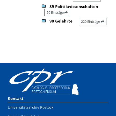
89 Politikwissenschaften
59 Einträge
90 Gelehrte
220 Einträge
Kontakt
Universitätsarchiv Rostock