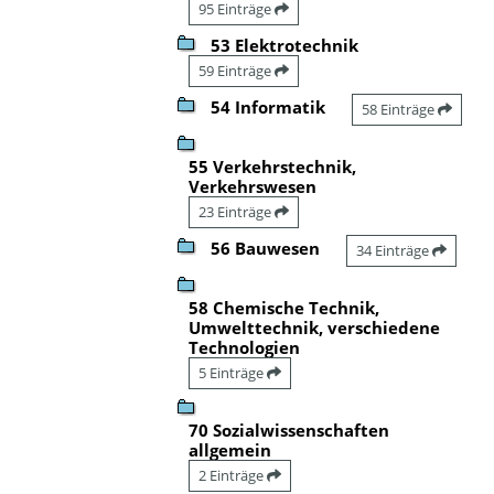
95 Einträge
53 Elektrotechnik
59 Einträge
54 Informatik
58 Einträge
55 Verkehrstechnik,
Verkehrswesen
23 Einträge
56 Bauwesen
34 Einträge
58 Chemische Technik,
Umwelttechnik, verschiedene
Technologien
5 Einträge
70 Sozialwissenschaften
allgemein
2 Einträge