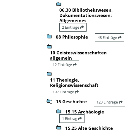
06.30 Bibliothekswesen,
Dokumentationswesen:
Allgemeines
2 Einträge
08 Philosophie
48 Einträge
10 Geisteswissenschaften
allgemein
12 Einträge
11 Theologie,
Religionswissenschaft
197 Einträge
15 Geschichte
123 Einträge
15.15 Archäologie
1 Eintrag
15.25 Alte Geschichte