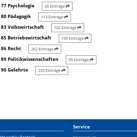
77 Psychologie
26 Einträge
80 Pädagogik
113 Einträge
83 Volkswirtschaft
102 Einträge
85 Betriebswirtschaft
100 Einträge
86 Recht
262 Einträge
89 Politikwissenschaften
59 Einträge
90 Gelehrte
220 Einträge
Service