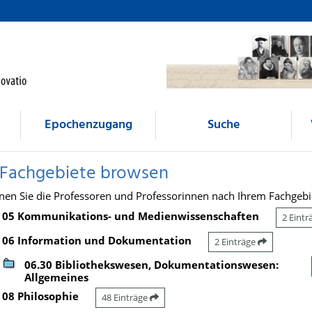
Epochenzugang
Suche
 Fachgebiete browsen
nen Sie die Professoren und Professorinnen nach Ihrem Fachgebi
05 Kommunikations- und Medienwissenschaften
2 Eint
06 Information und Dokumentation
2 Einträge
06.30 Bibliothekswesen, Dokumentationswesen:
Allgemeines
08 Philosophie
48 Einträge