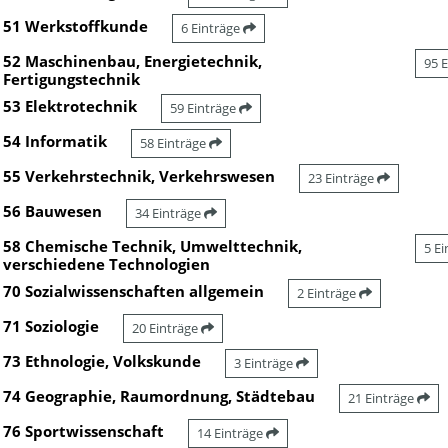
51 Werkstoffkunde
6 Einträge
52 Maschinenbau, Energietechnik,
95 
Fertigungstechnik
53 Elektrotechnik
59 Einträge
54 Informatik
58 Einträge
55 Verkehrstechnik, Verkehrswesen
23 Einträge
56 Bauwesen
34 Einträge
58 Chemische Technik, Umwelttechnik,
5 E
verschiedene Technologien
70 Sozialwissenschaften allgemein
2 Einträge
71 Soziologie
20 Einträge
73 Ethnologie, Volkskunde
3 Einträge
74 Geographie, Raumordnung, Städtebau
21 Einträge
76 Sportwissenschaft
14 Einträge