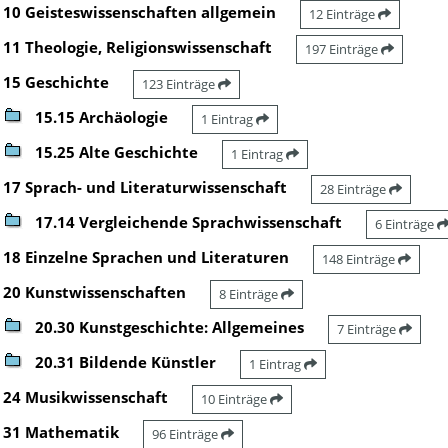
10 Geisteswissenschaften allgemein
12 Einträge
11 Theologie, Religionswissenschaft
197 Einträge
15 Geschichte
123 Einträge
15.15 Archäologie
1 Eintrag
15.25 Alte Geschichte
1 Eintrag
17 Sprach- und Literaturwissenschaft
28 Einträge
17.14 Vergleichende Sprachwissenschaft
6 Einträge
18 Einzelne Sprachen und Literaturen
148 Einträge
20 Kunstwissenschaften
8 Einträge
20.30 Kunstgeschichte: Allgemeines
7 Einträge
20.31 Bildende Künstler
1 Eintrag
24 Musikwissenschaft
10 Einträge
31 Mathematik
96 Einträge