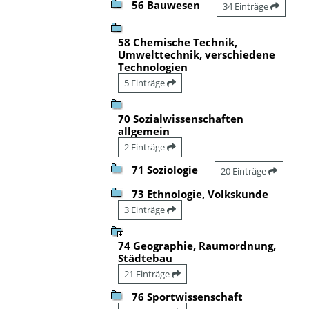
56 Bauwesen
34 Einträge
58 Chemische Technik,
Umwelttechnik, verschiedene
Technologien
5 Einträge
70 Sozialwissenschaften
allgemein
2 Einträge
71 Soziologie
20 Einträge
73 Ethnologie, Volkskunde
3 Einträge
74 Geographie, Raumordnung,
Städtebau
21 Einträge
76 Sportwissenschaft