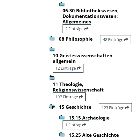
06.30 Bibliothekswesen,
Dokumentationswesen:
Allgemeines
2 Einträge
08 Philosophie
48 Einträge
10 Geisteswissenschaften
allgemein
12 Einträge
11 Theologie,
Religionswissenschaft
197 Einträge
15 Geschichte
123 Einträge
15.15 Archäologie
1 Eintrag
15.25 Alte Geschichte