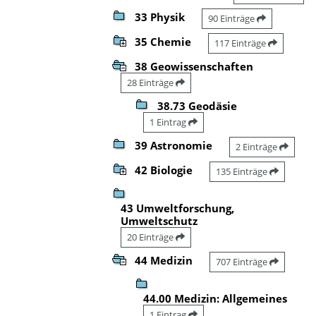
33 Physik
90 Einträge
35 Chemie
117 Einträge
38 Geowissenschaften
28 Einträge
38.73 Geodäsie
1 Eintrag
39 Astronomie
2 Einträge
42 Biologie
135 Einträge
43 Umweltforschung,
Umweltschutz
20 Einträge
44 Medizin
707 Einträge
44.00 Medizin: Allgemeines
1 Eintrag