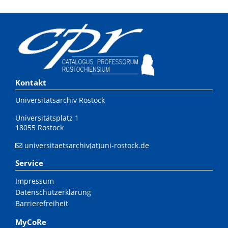
Kontakt
Universitätsarchiv Rostock
Universitätsplatz 1
18055 Rostock
universitaetsarchiv(at)uni-rostock.de
Service
Impressum
Datenschutzerklärung
Barrierefreiheit
MyCoRe