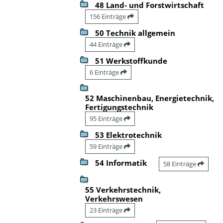
48 Land- und Forstwirtschaft
156 Einträge
50 Technik allgemein
44 Einträge
51 Werkstoffkunde
6 Einträge
52 Maschinenbau, Energietechnik,
Fertigungstechnik
95 Einträge
53 Elektrotechnik
59 Einträge
54 Informatik
58 Einträge
55 Verkehrstechnik,
Verkehrswesen
23 Einträge