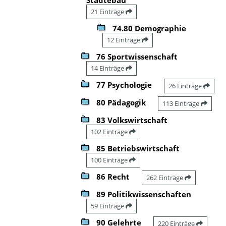
21 Einträge
74.80 Demographie
12 Einträge
76 Sportwissenschaft
14 Einträge
77 Psychologie
26 Einträge
80 Pädagogik
113 Einträge
83 Volkswirtschaft
102 Einträge
85 Betriebswirtschaft
100 Einträge
86 Recht
262 Einträge
89 Politikwissenschaften
59 Einträge
90 Gelehrte
220 Einträge