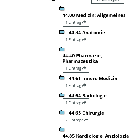
44.00 Medizin: Allgemeines
1 Eintrag
44.34 Anatomie
1 Eintrag
44.40 Pharmazie,
Pharmazeutika
1 Eintrag
44.61 Innere Medizin
1 Eintrag
44.64 Radiologie
1 Eintrag
44.65 Chirurgie
2 Einträge
44.85 Kardiologie, Angiologie