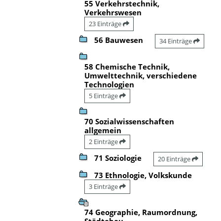
55 Verkehrstechnik,
Verkehrswesen
23 Einträge
56 Bauwesen
34 Einträge
58 Chemische Technik,
Umwelttechnik, verschiedene
Technologien
5 Einträge
70 Sozialwissenschaften
allgemein
2 Einträge
71 Soziologie
20 Einträge
73 Ethnologie, Volkskunde
3 Einträge
74 Geographie, Raumordnung,
Städtebau