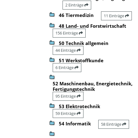
2 Einträge
46 Tiermedizin
11 Einträge
48 Land- und Forstwirtschaft
156 Einträge
50 Technik allgemein
44 Einträge
51 Werkstoffkunde
6 Einträge
52 Maschinenbau, Energietechnik,
Fertigungstechnik
95 Einträge
53 Elektrotechnik
59 Einträge
54 Informatik
58 Einträge