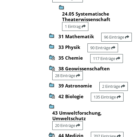
24.05 Systematische
Theaterwissenschaft
1 Eintrag
31 Mathematik
96 Einträge
33 Physik
90 Einträge
35 Chemie
117 Einträge
38 Geowissenschaften
28 Einträge
39 Astronomie
2 Einträge
42 Biologie
135 Einträge
43 Umweltforschung,
Umweltschutz
20 Einträge
44 Medizin
707 Einträge