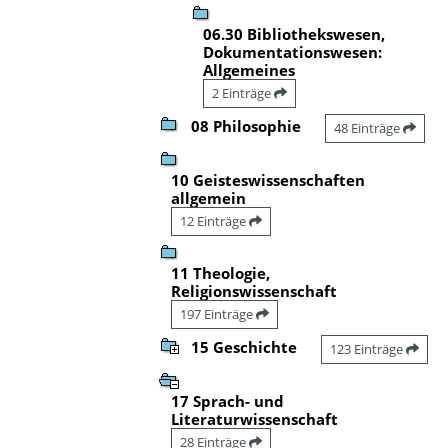
06.30 Bibliothekswesen,
Dokumentationswesen:
Allgemeines
2 Einträge
08 Philosophie
48 Einträge
10 Geisteswissenschaften
allgemein
12 Einträge
11 Theologie,
Religionswissenschaft
197 Einträge
15 Geschichte
123 Einträge
17 Sprach- und
Literaturwissenschaft
28 Einträge