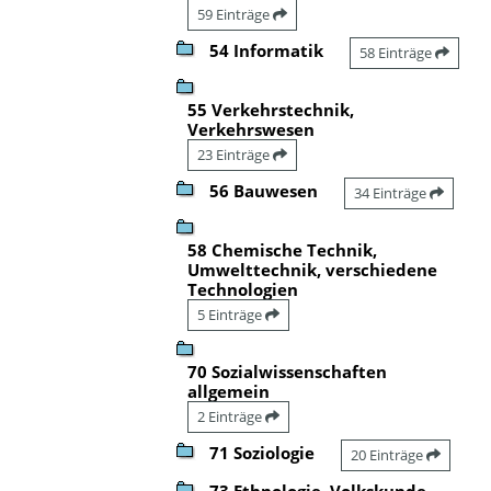
59 Einträge
54 Informatik
58 Einträge
55 Verkehrstechnik,
Verkehrswesen
23 Einträge
56 Bauwesen
34 Einträge
58 Chemische Technik,
Umwelttechnik, verschiedene
Technologien
5 Einträge
70 Sozialwissenschaften
allgemein
2 Einträge
71 Soziologie
20 Einträge
73 Ethnologie, Volkskunde