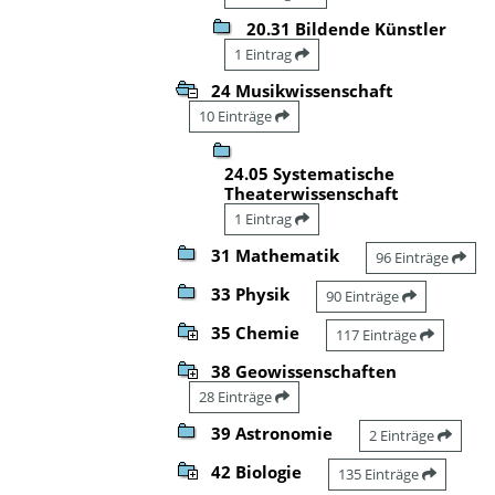
20.31 Bildende Künstler
1 Eintrag
24 Musikwissenschaft
10 Einträge
24.05 Systematische
Theaterwissenschaft
1 Eintrag
31 Mathematik
96 Einträge
33 Physik
90 Einträge
35 Chemie
117 Einträge
38 Geowissenschaften
28 Einträge
39 Astronomie
2 Einträge
42 Biologie
135 Einträge