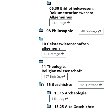
06.30 Bibliothekswesen,
Dokumentationswesen:
Allgemeines
2 Einträge
08 Philosophie
48 Einträge
10 Geisteswissenschaften
allgemein
12 Einträge
11 Theologie,
Religionswissenschaft
197 Einträge
15 Geschichte
123 Einträge
15.15 Archäologie
1 Eintrag
15.25 Alte Geschichte