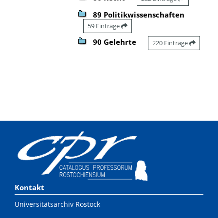
89 Politikwissenschaften
59 Einträge
90 Gelehrte
220 Einträge
Kontakt
Universitätsarchiv Rostock