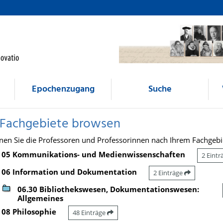
Epochenzugang
Suche
 Fachgebiete browsen
nen Sie die Professoren und Professorinnen nach Ihrem Fachgebi
05 Kommunikations- und Medienwissenschaften
2 Eint
06 Information und Dokumentation
2 Einträge
06.30 Bibliothekswesen, Dokumentationswesen:
Allgemeines
08 Philosophie
48 Einträge