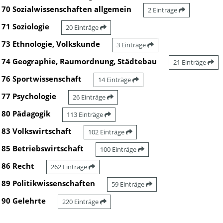
70 Sozialwissenschaften allgemein
2 Einträge
71 Soziologie
20 Einträge
73 Ethnologie, Volkskunde
3 Einträge
74 Geographie, Raumordnung, Städtebau
21 Einträge
76 Sportwissenschaft
14 Einträge
77 Psychologie
26 Einträge
80 Pädagogik
113 Einträge
83 Volkswirtschaft
102 Einträge
85 Betriebswirtschaft
100 Einträge
86 Recht
262 Einträge
89 Politikwissenschaften
59 Einträge
90 Gelehrte
220 Einträge