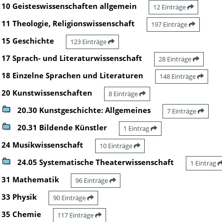
10 Geisteswissenschaften allgemein
12 Einträge
11 Theologie, Religionswissenschaft
197 Einträge
15 Geschichte
123 Einträge
17 Sprach- und Literaturwissenschaft
28 Einträge
18 Einzelne Sprachen und Literaturen
148 Einträge
20 Kunstwissenschaften
8 Einträge
20.30 Kunstgeschichte: Allgemeines
7 Einträge
20.31 Bildende Künstler
1 Eintrag
24 Musikwissenschaft
10 Einträge
24.05 Systematische Theaterwissenschaft
1 Eintrag
31 Mathematik
96 Einträge
33 Physik
90 Einträge
35 Chemie
117 Einträge