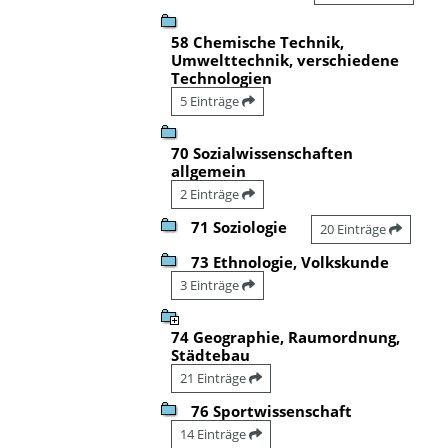
58 Chemische Technik,
Umwelttechnik, verschiedene
Technologien
5 Einträge
70 Sozialwissenschaften
allgemein
2 Einträge
71 Soziologie
20 Einträge
73 Ethnologie, Volkskunde
3 Einträge
74 Geographie, Raumordnung,
Städtebau
21 Einträge
76 Sportwissenschaft
14 Einträge