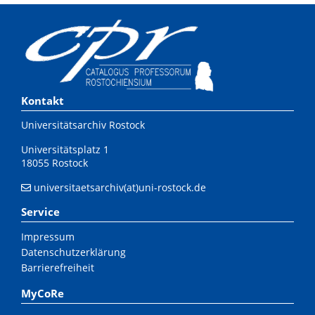
Kontakt
Universitätsarchiv Rostock
Universitätsplatz 1
18055 Rostock
universitaetsarchiv(at)uni-rostock.de
Service
Impressum
Datenschutzerklärung
Barrierefreiheit
MyCoRe