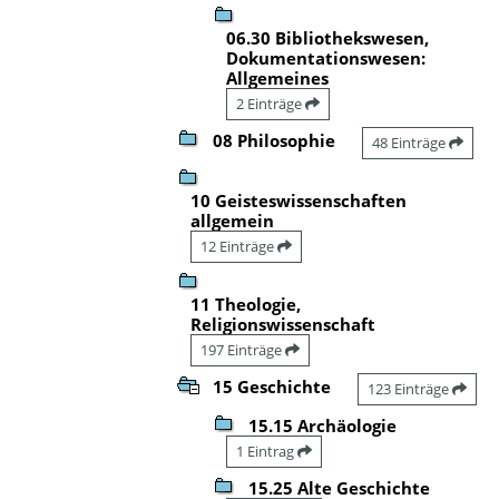
06.30 Bibliothekswesen,
Dokumentationswesen:
Allgemeines
2 Einträge
08 Philosophie
48 Einträge
10 Geisteswissenschaften
allgemein
12 Einträge
11 Theologie,
Religionswissenschaft
197 Einträge
15 Geschichte
123 Einträge
15.15 Archäologie
1 Eintrag
15.25 Alte Geschichte