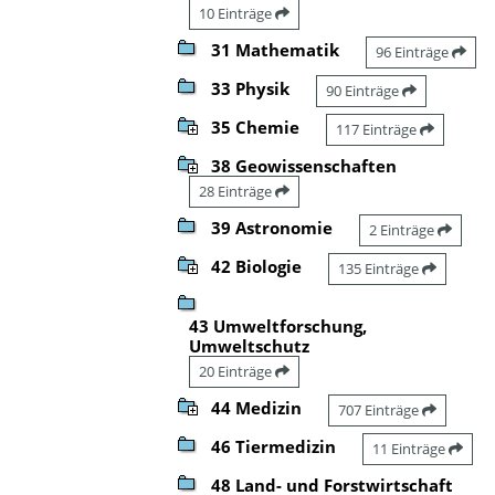
10 Einträge
31 Mathematik
96 Einträge
33 Physik
90 Einträge
35 Chemie
117 Einträge
38 Geowissenschaften
28 Einträge
39 Astronomie
2 Einträge
42 Biologie
135 Einträge
43 Umweltforschung,
Umweltschutz
20 Einträge
44 Medizin
707 Einträge
46 Tiermedizin
11 Einträge
48 Land- und Forstwirtschaft