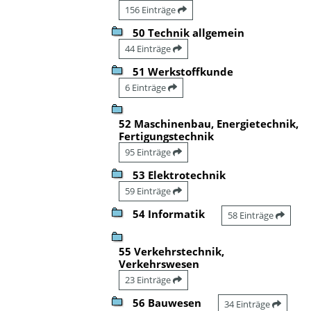
156 Einträge
50 Technik allgemein
44 Einträge
51 Werkstoffkunde
6 Einträge
52 Maschinenbau, Energietechnik,
Fertigungstechnik
95 Einträge
53 Elektrotechnik
59 Einträge
54 Informatik
58 Einträge
55 Verkehrstechnik,
Verkehrswesen
23 Einträge
56 Bauwesen
34 Einträge