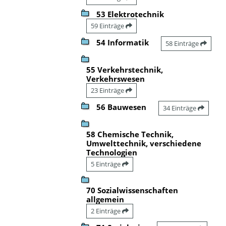
53 Elektrotechnik
59 Einträge
54 Informatik
58 Einträge
55 Verkehrstechnik,
Verkehrswesen
23 Einträge
56 Bauwesen
34 Einträge
58 Chemische Technik,
Umwelttechnik, verschiedene
Technologien
5 Einträge
70 Sozialwissenschaften
allgemein
2 Einträge