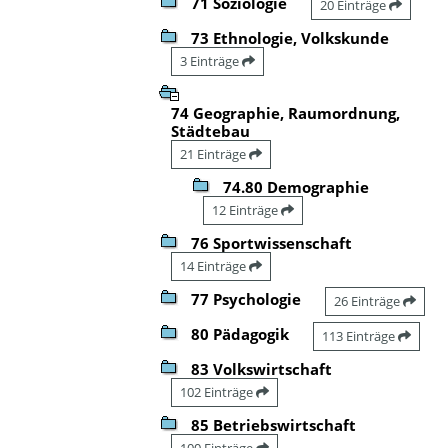
71 Soziologie
20 Einträge
73 Ethnologie, Volkskunde
3 Einträge
74 Geographie, Raumordnung,
Städtebau
21 Einträge
74.80 Demographie
12 Einträge
76 Sportwissenschaft
14 Einträge
77 Psychologie
26 Einträge
80 Pädagogik
113 Einträge
83 Volkswirtschaft
102 Einträge
85 Betriebswirtschaft
100 Einträge