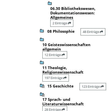
06.30 Bibliothekswesen,
Dokumentationswesen:
Allgemeines
2 Einträge
08 Philosophie
48 Einträge
10 Geisteswissenschaften
allgemein
12 Einträge
11 Theologie,
Religionswissenschaft
197 Einträge
15 Geschichte
123 Einträge
17 Sprach- und
Literaturwissenschaft
28 Einträge