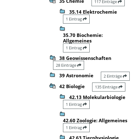
35 Chemie
117 Einträge
35.14 Elektrochemie
1 Eintrag
35.70 Biochemie:
Allgemeines
1 Eintrag
38 Geowissenschaften
28 Einträge
39 Astronomie
2 Einträge
42 Biologie
135 Einträge
42.13 Molekularbiologie
1 Eintrag
42.60 Zoologie: Allgemeines
1 Eintrag
42.63 Tierphysiologie