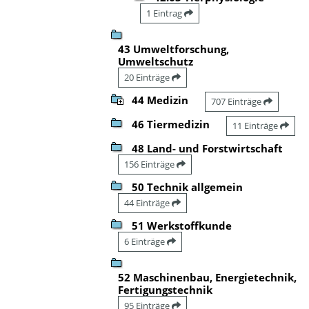
1 Eintrag
43 Umweltforschung,
Umweltschutz
20 Einträge
44 Medizin
707 Einträge
46 Tiermedizin
11 Einträge
48 Land- und Forstwirtschaft
156 Einträge
50 Technik allgemein
44 Einträge
51 Werkstoffkunde
6 Einträge
52 Maschinenbau, Energietechnik,
Fertigungstechnik
95 Einträge