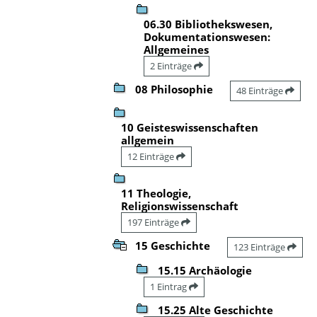
06.30 Bibliothekswesen,
Dokumentationswesen:
Allgemeines
2 Einträge
08 Philosophie
48 Einträge
10 Geisteswissenschaften
allgemein
12 Einträge
11 Theologie,
Religionswissenschaft
197 Einträge
15 Geschichte
123 Einträge
15.15 Archäologie
1 Eintrag
15.25 Alte Geschichte