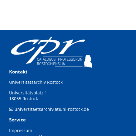
Kontakt
Universitätsarchiv Rostock
Universitätsplatz 1
18055 Rostock
universitaetsarchiv(at)uni-rostock.de
Service
Impressum