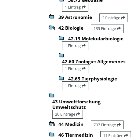
1 Eintrag
39 Astronomie
2 Einträge
42 Biologie
135 Einträge
42.13 Molekularbiologie
1 Eintrag
42.60 Zoologie: Allgemeines
1 Eintrag
42.63 Tierphysiologie
1 Eintrag
43 Umweltforschung,
Umweltschutz
20 Einträge
44 Medizin
707 Einträge
46 Tiermedizin
11 Einträge