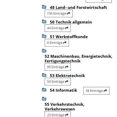
48 Land- und Forstwirtschaft
156 Einträge
50 Technik allgemein
44 Einträge
51 Werkstoffkunde
6 Einträge
52 Maschinenbau, Energietechnik,
Fertigungstechnik
95 Einträge
53 Elektrotechnik
59 Einträge
54 Informatik
58 Einträge
55 Verkehrstechnik,
Verkehrswesen
23 Einträge