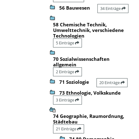
56 Bauwesen
34 Einträge
58 Chemische Technik,
Umwelttechnik, verschiedene
Technologien
5 Einträge
70 Sozialwissenschaften
allgemein
2 Einträge
71 Soziologie
20 Einträge
73 Ethnologie, Volkskunde
3 Einträge
74 Geographie, Raumordnung,
Städtebau
21 Einträge
74.80 Demographie