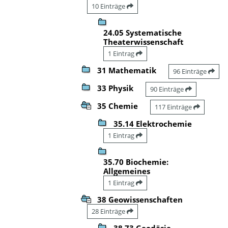
10 Einträge
24.05 Systematische
Theaterwissenschaft
1 Eintrag
31 Mathematik
96 Einträge
33 Physik
90 Einträge
35 Chemie
117 Einträge
35.14 Elektrochemie
1 Eintrag
35.70 Biochemie:
Allgemeines
1 Eintrag
38 Geowissenschaften
28 Einträge
38.73 Geodäsie