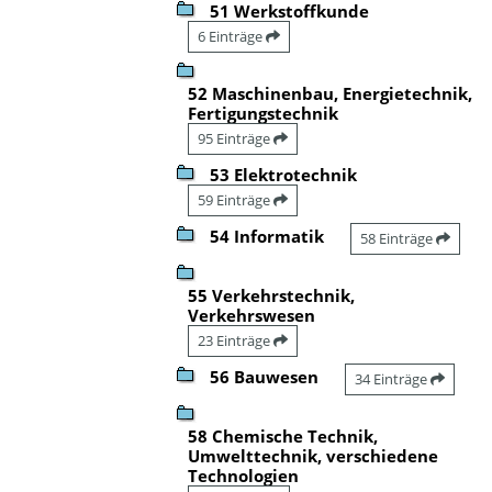
51 Werkstoffkunde
6 Einträge
52 Maschinenbau, Energietechnik,
Fertigungstechnik
95 Einträge
53 Elektrotechnik
59 Einträge
54 Informatik
58 Einträge
55 Verkehrstechnik,
Verkehrswesen
23 Einträge
56 Bauwesen
34 Einträge
58 Chemische Technik,
Umwelttechnik, verschiedene
Technologien