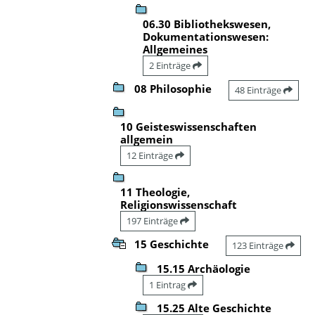
06.30 Bibliothekswesen,
Dokumentationswesen:
Allgemeines
2 Einträge
08 Philosophie
48 Einträge
10 Geisteswissenschaften
allgemein
12 Einträge
11 Theologie,
Religionswissenschaft
197 Einträge
15 Geschichte
123 Einträge
15.15 Archäologie
1 Eintrag
15.25 Alte Geschichte