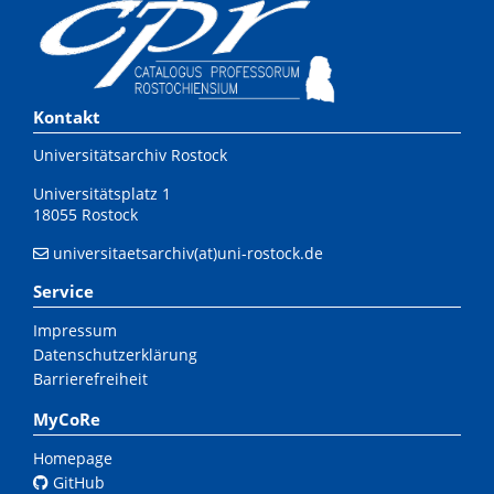
Kontakt
Universitätsarchiv Rostock
Universitätsplatz 1
18055 Rostock
universitaetsarchiv(at)uni-rostock.de
Service
Impressum
Datenschutzerklärung
Barrierefreiheit
MyCoRe
Homepage
GitHub