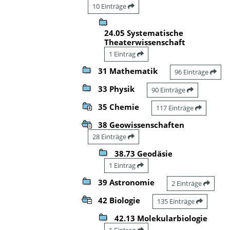
10 Einträge
24.05 Systematische
Theaterwissenschaft
1 Eintrag
31 Mathematik
96 Einträge
33 Physik
90 Einträge
35 Chemie
117 Einträge
38 Geowissenschaften
28 Einträge
38.73 Geodäsie
1 Eintrag
39 Astronomie
2 Einträge
42 Biologie
135 Einträge
42.13 Molekularbiologie
1 Eintrag