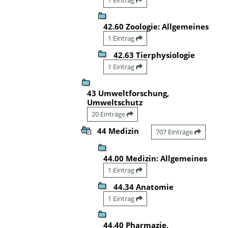
42.60 Zoologie: Allgemeines
1 Eintrag
42.63 Tierphysiologie
1 Eintrag
43 Umweltforschung,
Umweltschutz
20 Einträge
44 Medizin
707 Einträge
44.00 Medizin: Allgemeines
1 Eintrag
44.34 Anatomie
1 Eintrag
44.40 Pharmazie,