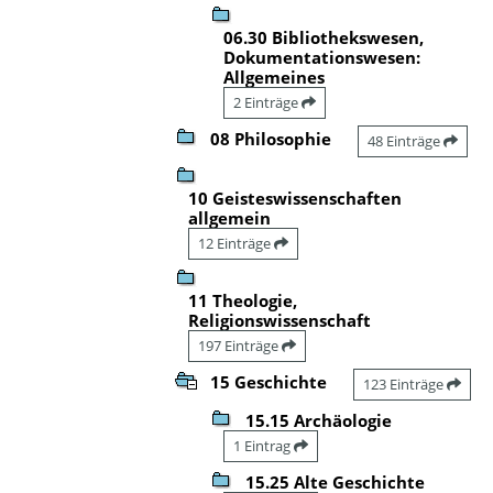
06.30 Bibliothekswesen,
Dokumentationswesen:
Allgemeines
2 Einträge
08 Philosophie
48 Einträge
10 Geisteswissenschaften
allgemein
12 Einträge
11 Theologie,
Religionswissenschaft
197 Einträge
15 Geschichte
123 Einträge
15.15 Archäologie
1 Eintrag
15.25 Alte Geschichte