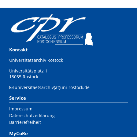
Kontakt
Universitätsarchiv Rostock
Universitätsplatz 1
18055 Rostock
universitaetsarchiv(at)uni-rostock.de
Service
Impressum
Datenschutzerklärung
Barrierefreiheit
MyCoRe