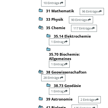
10 Einträge
31 Mathematik
96 Einträge
33 Physik
90 Einträge
35 Chemie
117 Einträge
35.14 Elektrochemie
1 Eintrag
35.70 Biochemie:
Allgemeines
1 Eintrag
38 Geowissenschaften
28 Einträge
38.73 Geodäsie
1 Eintrag
39 Astronomie
2 Einträge
42 Biologie
135 Einträge