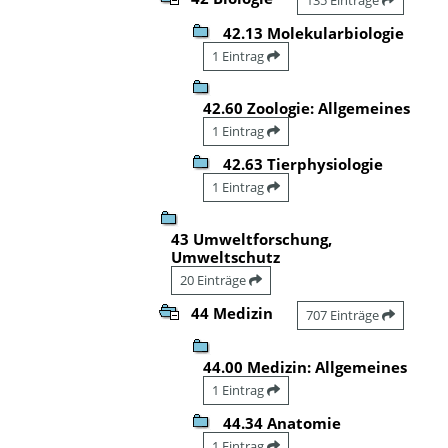
42.13 Molekularbiologie
1 Eintrag
42.60 Zoologie: Allgemeines
1 Eintrag
42.63 Tierphysiologie
1 Eintrag
43 Umweltforschung,
Umweltschutz
20 Einträge
44 Medizin
707 Einträge
44.00 Medizin: Allgemeines
1 Eintrag
44.34 Anatomie
1 Eintrag