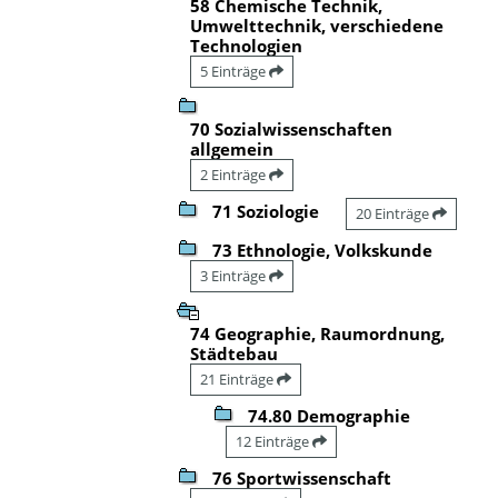
58 Chemische Technik,
Umwelttechnik, verschiedene
Technologien
5 Einträge
70 Sozialwissenschaften
allgemein
2 Einträge
71 Soziologie
20 Einträge
73 Ethnologie, Volkskunde
3 Einträge
74 Geographie, Raumordnung,
Städtebau
21 Einträge
74.80 Demographie
12 Einträge
76 Sportwissenschaft