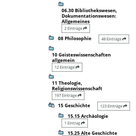
06.30 Bibliothekswesen,
Dokumentationswesen:
Allgemeines
2 Einträge
08 Philosophie
48 Einträge
10 Geisteswissenschaften
allgemein
12 Einträge
11 Theologie,
Religionswissenschaft
197 Einträge
15 Geschichte
123 Einträge
15.15 Archäologie
1 Eintrag
15.25 Alte Geschichte