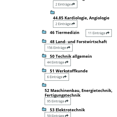
2 Einträge
44.85 Kardiologie, Angiologie
2 Einträge
46 Tiermedizin
11 Einträge
48 Land- und Forstwirtschaft
156 Einträge
50 Technik allgemein
44 Einträge
51 Werkstoffkunde
6 Einträge
52 Maschinenbau, Energietechnik,
Fertigungstechnik
95 Einträge
53 Elektrotechnik
59 Einträge