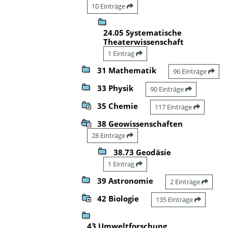
10 Einträge
24.05 Systematische
Theaterwissenschaft
1 Eintrag
31 Mathematik
96 Einträge
33 Physik
90 Einträge
35 Chemie
117 Einträge
38 Geowissenschaften
28 Einträge
38.73 Geodäsie
1 Eintrag
39 Astronomie
2 Einträge
42 Biologie
135 Einträge
43 Umweltforschung,