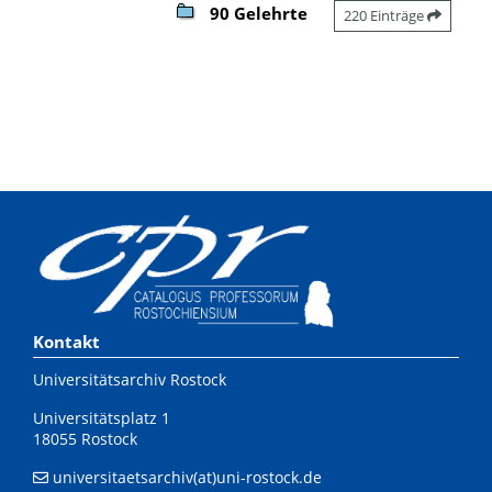
90 Gelehrte
220 Einträge
Kontakt
Universitätsarchiv Rostock
Universitätsplatz 1
18055 Rostock
universitaetsarchiv(at)uni-rostock.de