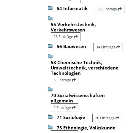
54 Informatik
58 Einträge
55 Verkehrstechnik,
Verkehrswesen
23 Einträge
56 Bauwesen
34 Einträge
58 Chemische Technik,
Umwelttechnik, verschiedene
Technologien
5 Einträge
70 Sozialwissenschaften
allgemein
2 Einträge
71 Soziologie
20 Einträge
73 Ethnologie, Volkskunde