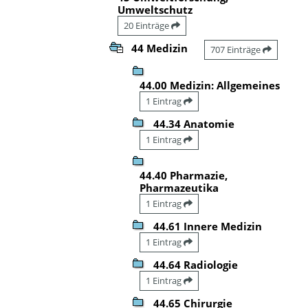
Umweltschutz
20 Einträge
44 Medizin
707 Einträge
44.00 Medizin: Allgemeines
1 Eintrag
44.34 Anatomie
1 Eintrag
44.40 Pharmazie,
Pharmazeutika
1 Eintrag
44.61 Innere Medizin
1 Eintrag
44.64 Radiologie
1 Eintrag
44.65 Chirurgie