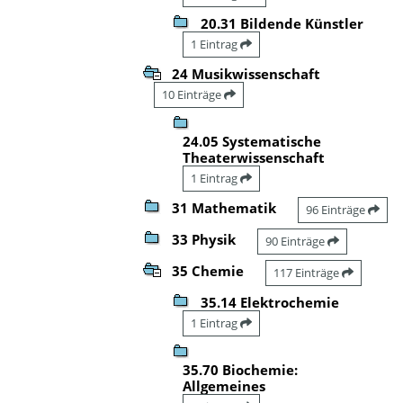
20.31 Bildende Künstler
1 Eintrag
24 Musikwissenschaft
10 Einträge
24.05 Systematische
Theaterwissenschaft
1 Eintrag
31 Mathematik
96 Einträge
33 Physik
90 Einträge
35 Chemie
117 Einträge
35.14 Elektrochemie
1 Eintrag
35.70 Biochemie:
Allgemeines