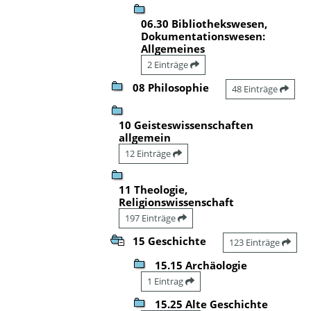
06.30 Bibliothekswesen,
Dokumentationswesen:
Allgemeines
2 Einträge
08 Philosophie
48 Einträge
10 Geisteswissenschaften
allgemein
12 Einträge
11 Theologie,
Religionswissenschaft
197 Einträge
15 Geschichte
123 Einträge
15.15 Archäologie
1 Eintrag
15.25 Alte Geschichte