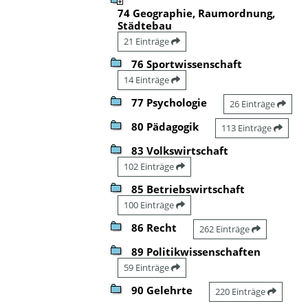
74 Geographie, Raumordnung,
Städtebau
21 Einträge
76 Sportwissenschaft
14 Einträge
77 Psychologie
26 Einträge
80 Pädagogik
113 Einträge
83 Volkswirtschaft
102 Einträge
85 Betriebswirtschaft
100 Einträge
86 Recht
262 Einträge
89 Politikwissenschaften
59 Einträge
90 Gelehrte
220 Einträge