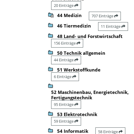
20 Einträge
44 Medizin
707 Einträge
46 Tiermedizin
11 Einträge
48 Land- und Forstwirtschaft
156 Einträge
50 Technik allgemein
44 Einträge
51 Werkstoffkunde
6 Einträge
52 Maschinenbau, Energietechnik,
Fertigungstechnik
95 Einträge
53 Elektrotechnik
59 Einträge
54 Informatik
58 Einträge