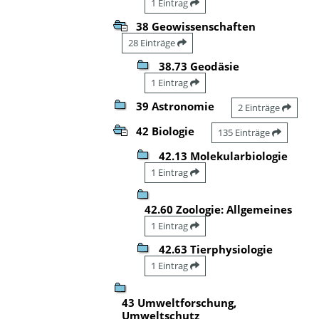
1 Eintrag
38 Geowissenschaften
28 Einträge
38.73 Geodäsie
1 Eintrag
39 Astronomie
2 Einträge
42 Biologie
135 Einträge
42.13 Molekularbiologie
1 Eintrag
42.60 Zoologie: Allgemeines
1 Eintrag
42.63 Tierphysiologie
1 Eintrag
43 Umweltforschung,
Umweltschutz