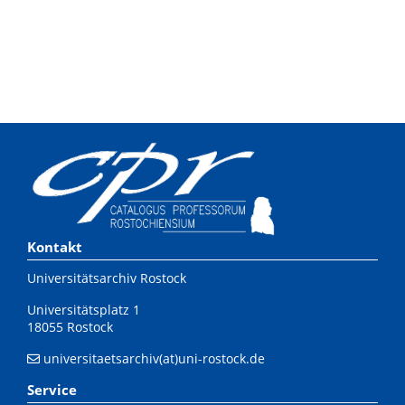
Kontakt
Universitätsarchiv Rostock
Universitätsplatz 1
18055 Rostock
universitaetsarchiv(at)uni-rostock.de
Service