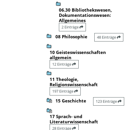
06.30 Bibliothekswesen,
Dokumentationswesen:
Allgemeines
2 Einträge
08 Philosophie
48 Einträge
10 Geisteswissenschaften
allgemein
12 Einträge
11 Theologie,
Religionswissenschaft
197 Einträge
15 Geschichte
123 Einträge
17 Sprach- und
Literaturwissenschaft
28 Einträge