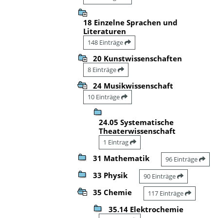
18 Einzelne Sprachen und
Literaturen
148 Einträge
20 Kunstwissenschaften
8 Einträge
24 Musikwissenschaft
10 Einträge
24.05 Systematische
Theaterwissenschaft
1 Eintrag
31 Mathematik
96 Einträge
33 Physik
90 Einträge
35 Chemie
117 Einträge
35.14 Elektrochemie