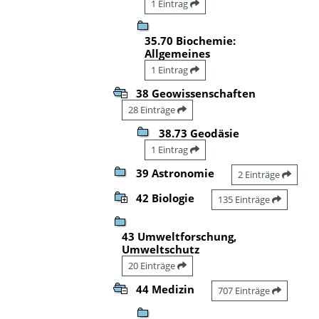
1 Eintrag
35.70 Biochemie:
Allgemeines
1 Eintrag
38 Geowissenschaften
28 Einträge
38.73 Geodäsie
1 Eintrag
39 Astronomie
2 Einträge
42 Biologie
135 Einträge
43 Umweltforschung,
Umweltschutz
20 Einträge
44 Medizin
707 Einträge