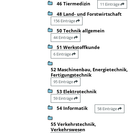
46 Tiermedizin
11 Einträge
48 Land- und Forstwirtschaft
156 Einträge
50 Technik allgemein
44 Einträge
51 Werkstoffkunde
6 Einträge
52 Maschinenbau, Energietechnik,
Fertigungstechnik
95 Einträge
53 Elektrotechnik
59 Einträge
54 Informatik
58 Einträge
55 Verkehrstechnik,
Verkehrswesen