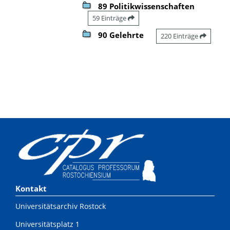
89 Politikwissenschaften
59 Einträge
90 Gelehrte
220 Einträge
Kontakt
Universitätsarchiv Rostock
Universitätsplatz 1