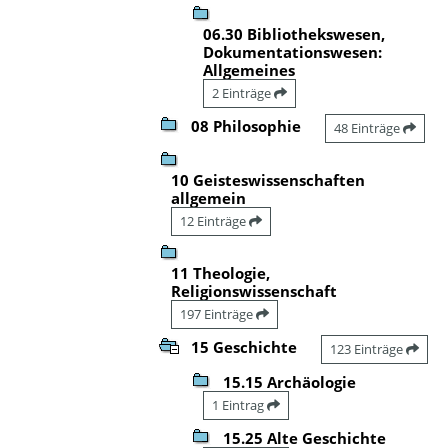
06.30 Bibliothekswesen,
Dokumentationswesen:
Allgemeines
2 Einträge
08 Philosophie
48 Einträge
10 Geisteswissenschaften
allgemein
12 Einträge
11 Theologie,
Religionswissenschaft
197 Einträge
15 Geschichte
123 Einträge
15.15 Archäologie
1 Eintrag
15.25 Alte Geschichte