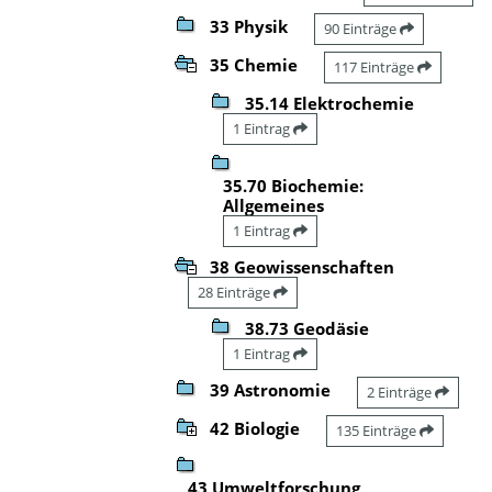
33 Physik
90 Einträge
35 Chemie
117 Einträge
35.14 Elektrochemie
1 Eintrag
35.70 Biochemie:
Allgemeines
1 Eintrag
38 Geowissenschaften
28 Einträge
38.73 Geodäsie
1 Eintrag
39 Astronomie
2 Einträge
42 Biologie
135 Einträge
43 Umweltforschung,