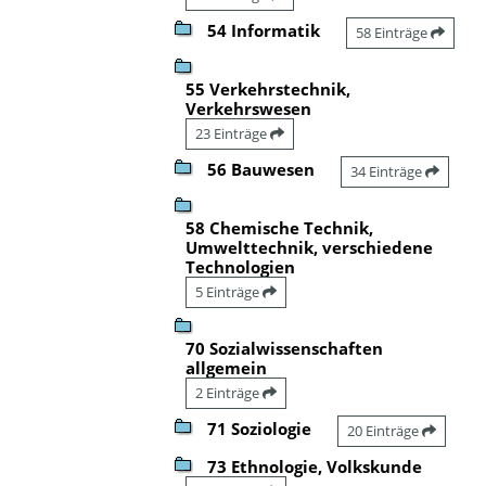
54 Informatik
58 Einträge
55 Verkehrstechnik,
Verkehrswesen
23 Einträge
56 Bauwesen
34 Einträge
58 Chemische Technik,
Umwelttechnik, verschiedene
Technologien
5 Einträge
70 Sozialwissenschaften
allgemein
2 Einträge
71 Soziologie
20 Einträge
73 Ethnologie, Volkskunde