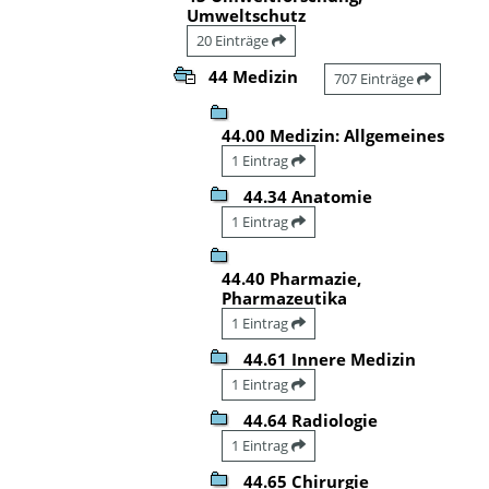
Umweltschutz
20 Einträge
44 Medizin
707 Einträge
44.00 Medizin: Allgemeines
1 Eintrag
44.34 Anatomie
1 Eintrag
44.40 Pharmazie,
Pharmazeutika
1 Eintrag
44.61 Innere Medizin
1 Eintrag
44.64 Radiologie
1 Eintrag
44.65 Chirurgie