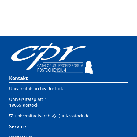
Kontakt
Universitätsarchiv Rostock
Universitätsplatz 1
18055 Rostock
universitaetsarchiv(at)uni-rostock.de
Service