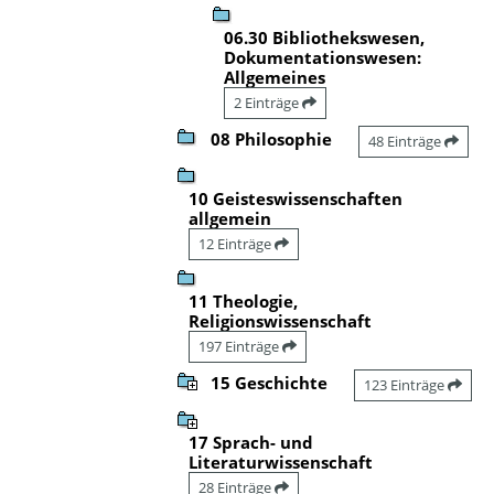
06.30 Bibliothekswesen,
Dokumentationswesen:
Allgemeines
2 Einträge
08 Philosophie
48 Einträge
10 Geisteswissenschaften
allgemein
12 Einträge
11 Theologie,
Religionswissenschaft
197 Einträge
15 Geschichte
123 Einträge
17 Sprach- und
Literaturwissenschaft
28 Einträge