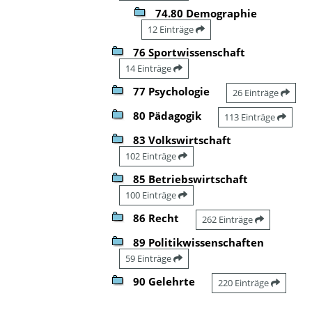
74.80 Demographie
12 Einträge
76 Sportwissenschaft
14 Einträge
77 Psychologie
26 Einträge
80 Pädagogik
113 Einträge
83 Volkswirtschaft
102 Einträge
85 Betriebswirtschaft
100 Einträge
86 Recht
262 Einträge
89 Politikwissenschaften
59 Einträge
90 Gelehrte
220 Einträge