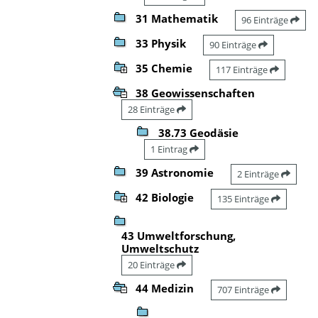
31 Mathematik
96 Einträge
33 Physik
90 Einträge
35 Chemie
117 Einträge
38 Geowissenschaften
28 Einträge
38.73 Geodäsie
1 Eintrag
39 Astronomie
2 Einträge
42 Biologie
135 Einträge
43 Umweltforschung,
Umweltschutz
20 Einträge
44 Medizin
707 Einträge