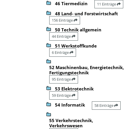
46 Tiermedizin
11 Einträge
48 Land- und Forstwirtschaft
156 Einträge
50 Technik allgemein
44 Einträge
51 Werkstoffkunde
6 Einträge
52 Maschinenbau, Energietechnik,
Fertigungstechnik
95 Einträge
53 Elektrotechnik
59 Einträge
54 Informatik
58 Einträge
55 Verkehrstechnik,
Verkehrswesen