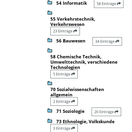
54 Informatik
58 Einträge
55 Verkehrstechnik,
Verkehrswesen
23 Einträge
56 Bauwesen
34 Einträge
58 Chemische Technik,
Umwelttechnik, verschiedene
Technologien
5 Einträge
70 Sozialwissenschaften
allgemein
2 Einträge
71 Soziologie
20 Einträge
73 Ethnologie, Volkskunde
3 Einträge