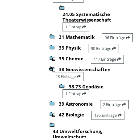
24.05 Systematische
Theaterwissenschaft
1 Eintrag
31 Mathematik
96 Einträge
33 Physik
90 Einträge
35 Chemie
117 Einträge
38 Geowissenschaften
28 Einträge
38.73 Geodäsie
1 Eintrag
39 Astronomie
2 Einträge
42 Biologie
135 Einträge
43 Umweltforschung,
Umweltschutz