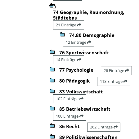
74 Geographie, Raumordnung,
Städtebau
21 Einträge
74.80 Demographie
12 Einträge
76 Sportwissenschaft
14 Einträge
77 Psychologie
26 Einträge
80 Pädagogik
113 Einträge
83 Volkswirtschaft
102 Einträge
85 Betriebswirtschaft
100 Einträge
86 Recht
262 Einträge
89 Politikwissenschaften