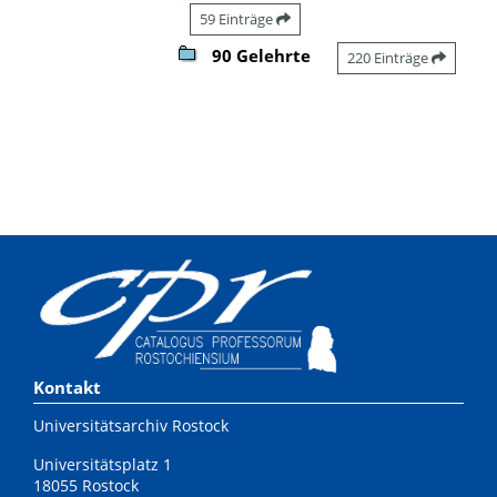
59 Einträge
90 Gelehrte
220 Einträge
Kontakt
Universitätsarchiv Rostock
Universitätsplatz 1
18055 Rostock