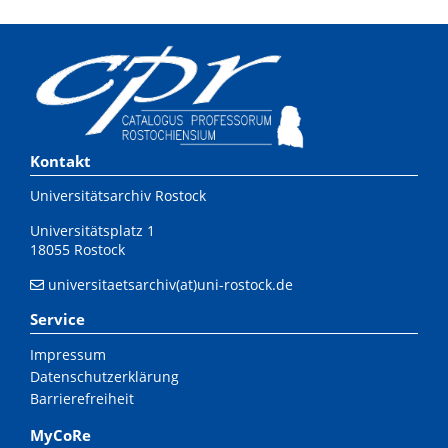
Kontakt
Universitätsarchiv Rostock
Universitätsplatz 1
18055 Rostock
universitaetsarchiv(at)uni-rostock.de
Service
Impressum
Datenschutzerklärung
Barrierefreiheit
MyCoRe