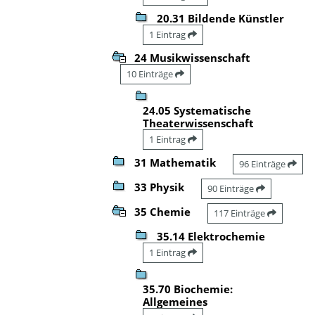
20.31 Bildende Künstler
1 Eintrag
24 Musikwissenschaft
10 Einträge
24.05 Systematische
Theaterwissenschaft
1 Eintrag
31 Mathematik
96 Einträge
33 Physik
90 Einträge
35 Chemie
117 Einträge
35.14 Elektrochemie
1 Eintrag
35.70 Biochemie:
Allgemeines