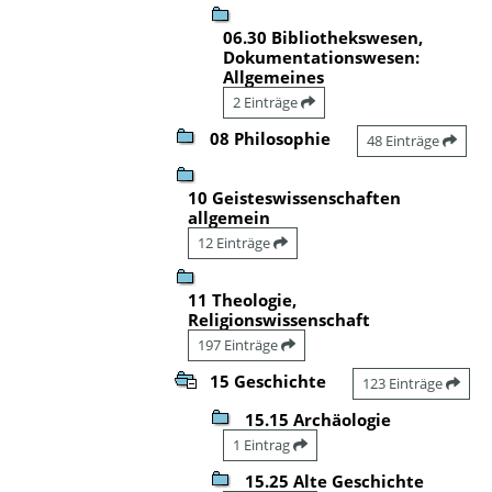
06.30 Bibliothekswesen,
Dokumentationswesen:
Allgemeines
2 Einträge
08 Philosophie
48 Einträge
10 Geisteswissenschaften
allgemein
12 Einträge
11 Theologie,
Religionswissenschaft
197 Einträge
15 Geschichte
123 Einträge
15.15 Archäologie
1 Eintrag
15.25 Alte Geschichte