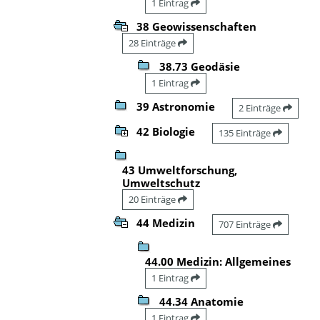
1 Eintrag
38 Geowissenschaften
28 Einträge
38.73 Geodäsie
1 Eintrag
39 Astronomie
2 Einträge
42 Biologie
135 Einträge
43 Umweltforschung,
Umweltschutz
20 Einträge
44 Medizin
707 Einträge
44.00 Medizin: Allgemeines
1 Eintrag
44.34 Anatomie
1 Eintrag