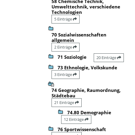
58 Chemische Technik,
Umwelttechnik, verschiedene
Technologien
5 Einträge
70 Sozialwissenschaften
allgemein
2 Einträge
71 Soziologie
20 Einträge
73 Ethnologie, Volkskunde
3 Einträge
74 Geographie, Raumordnung,
Städtebau
21 Einträge
74.80 Demographie
12 Einträge
76 Sportwissenschaft