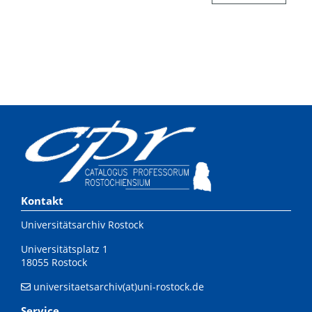
Kontakt
Universitätsarchiv Rostock
Universitätsplatz 1
18055 Rostock
universitaetsarchiv(at)uni-rostock.de
Service