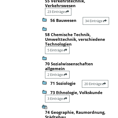
55 Verkehrstechnik,
Verkehrswesen
23 Einträge
56 Bauwesen
34 Einträge
58 Chemische Technik,
Umwelttechnik, verschiedene
Technologien
5 Einträge
70 Sozialwissenschaften
allgemein
2 Einträge
71 Soziologie
20 Einträge
73 Ethnologie, Volkskunde
3 Einträge
74 Geographie, Raumordnung,
Städtebau