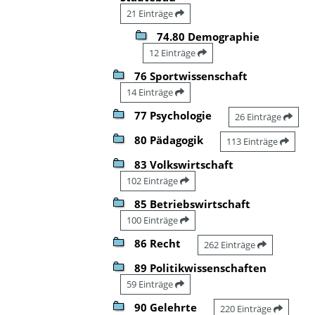
21 Einträge
74.80 Demographie
12 Einträge
76 Sportwissenschaft
14 Einträge
77 Psychologie
26 Einträge
80 Pädagogik
113 Einträge
83 Volkswirtschaft
102 Einträge
85 Betriebswirtschaft
100 Einträge
86 Recht
262 Einträge
89 Politikwissenschaften
59 Einträge
90 Gelehrte
220 Einträge