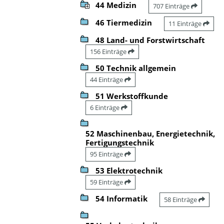
44 Medizin
707 Einträge
46 Tiermedizin
11 Einträge
48 Land- und Forstwirtschaft
156 Einträge
50 Technik allgemein
44 Einträge
51 Werkstoffkunde
6 Einträge
52 Maschinenbau, Energietechnik,
Fertigungstechnik
95 Einträge
53 Elektrotechnik
59 Einträge
54 Informatik
58 Einträge