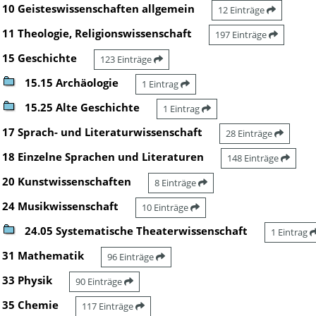
10 Geisteswissenschaften allgemein
12 Einträge
11 Theologie, Religionswissenschaft
197 Einträge
15 Geschichte
123 Einträge
15.15 Archäologie
1 Eintrag
15.25 Alte Geschichte
1 Eintrag
17 Sprach- und Literaturwissenschaft
28 Einträge
18 Einzelne Sprachen und Literaturen
148 Einträge
20 Kunstwissenschaften
8 Einträge
24 Musikwissenschaft
10 Einträge
24.05 Systematische Theaterwissenschaft
1 Eintrag
31 Mathematik
96 Einträge
33 Physik
90 Einträge
35 Chemie
117 Einträge