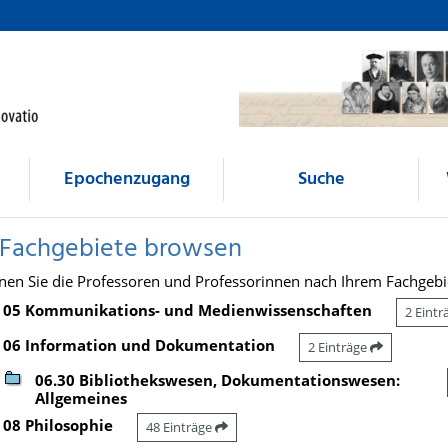
Epochenzugang
Suche
 Fachgebiete browsen
nen Sie die Professoren und Professorinnen nach Ihrem Fachgebi
05 Kommunikations- und Medienwissenschaften
2 Eint
06 Information und Dokumentation
2 Einträge
06.30 Bibliothekswesen, Dokumentationswesen:
Allgemeines
08 Philosophie
48 Einträge