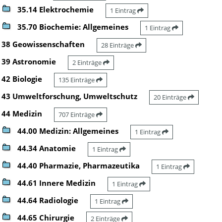
35.14 Elektrochemie
1 Eintrag
35.70 Biochemie: Allgemeines
1 Eintrag
38 Geowissenschaften
28 Einträge
39 Astronomie
2 Einträge
42 Biologie
135 Einträge
43 Umweltforschung, Umweltschutz
20 Einträge
44 Medizin
707 Einträge
44.00 Medizin: Allgemeines
1 Eintrag
44.34 Anatomie
1 Eintrag
44.40 Pharmazie, Pharmazeutika
1 Eintrag
44.61 Innere Medizin
1 Eintrag
44.64 Radiologie
1 Eintrag
44.65 Chirurgie
2 Einträge