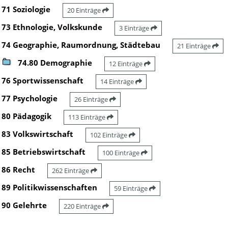
71 Soziologie
20 Einträge
73 Ethnologie, Volkskunde
3 Einträge
74 Geographie, Raumordnung, Städtebau
21 Einträge
74.80 Demographie
12 Einträge
76 Sportwissenschaft
14 Einträge
77 Psychologie
26 Einträge
80 Pädagogik
113 Einträge
83 Volkswirtschaft
102 Einträge
85 Betriebswirtschaft
100 Einträge
86 Recht
262 Einträge
89 Politikwissenschaften
59 Einträge
90 Gelehrte
220 Einträge