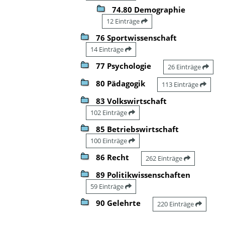
74.80 Demographie
12 Einträge
76 Sportwissenschaft
14 Einträge
77 Psychologie
26 Einträge
80 Pädagogik
113 Einträge
83 Volkswirtschaft
102 Einträge
85 Betriebswirtschaft
100 Einträge
86 Recht
262 Einträge
89 Politikwissenschaften
59 Einträge
90 Gelehrte
220 Einträge