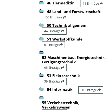
46 Tiermedizin
11 Einträge
48 Land- und Forstwirtschaft
156 Einträge
50 Technik allgemein
44 Einträge
51 Werkstoffkunde
6 Einträge
52 Maschinenbau, Energietechnik,
Fertigungstechnik
95 Einträge
53 Elektrotechnik
59 Einträge
54 Informatik
58 Einträge
55 Verkehrstechnik,
Verkehrswesen