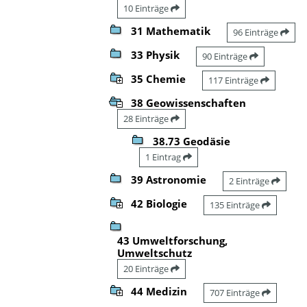
10 Einträge
31 Mathematik
96 Einträge
33 Physik
90 Einträge
35 Chemie
117 Einträge
38 Geowissenschaften
28 Einträge
38.73 Geodäsie
1 Eintrag
39 Astronomie
2 Einträge
42 Biologie
135 Einträge
43 Umweltforschung,
Umweltschutz
20 Einträge
44 Medizin
707 Einträge