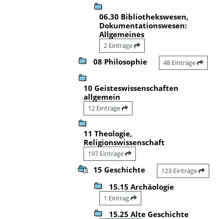
06.30 Bibliothekswesen,
Dokumentationswesen:
Allgemeines
2 Einträge
08 Philosophie
48 Einträge
10 Geisteswissenschaften
allgemein
12 Einträge
11 Theologie,
Religionswissenschaft
197 Einträge
15 Geschichte
123 Einträge
15.15 Archäologie
1 Eintrag
15.25 Alte Geschichte