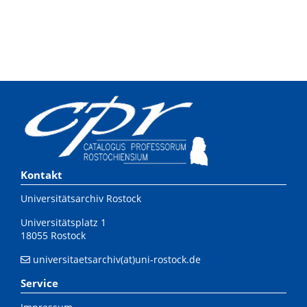
Kontakt
Universitätsarchiv Rostock
Universitätsplatz 1
18055 Rostock
universitaetsarchiv(at)uni-rostock.de
Service