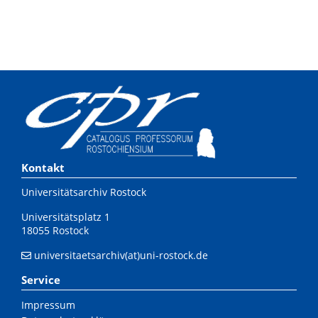
Kontakt
Universitätsarchiv Rostock
Universitätsplatz 1
18055 Rostock
universitaetsarchiv(at)uni-rostock.de
Service
Impressum