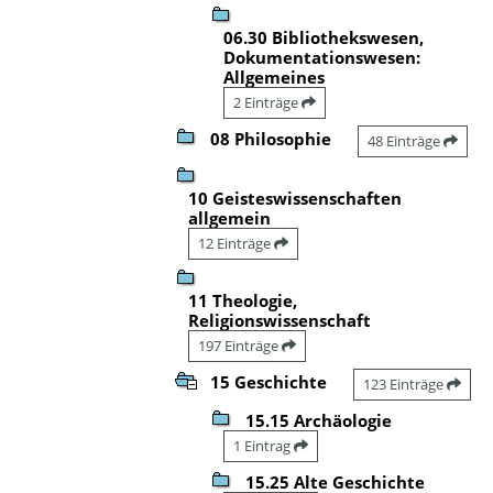
06.30 Bibliothekswesen,
Dokumentationswesen:
Allgemeines
2 Einträge
08 Philosophie
48 Einträge
10 Geisteswissenschaften
allgemein
12 Einträge
11 Theologie,
Religionswissenschaft
197 Einträge
15 Geschichte
123 Einträge
15.15 Archäologie
1 Eintrag
15.25 Alte Geschichte