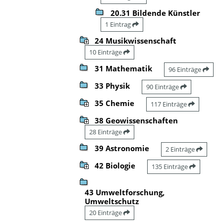
20.31 Bildende Künstler
1 Eintrag
24 Musikwissenschaft
10 Einträge
31 Mathematik
96 Einträge
33 Physik
90 Einträge
35 Chemie
117 Einträge
38 Geowissenschaften
28 Einträge
39 Astronomie
2 Einträge
42 Biologie
135 Einträge
43 Umweltforschung,
Umweltschutz
20 Einträge