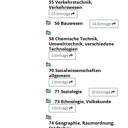
55 Verkehrstechnik,
Verkehrswesen
23 Einträge
56 Bauwesen
34 Einträge
58 Chemische Technik,
Umwelttechnik, verschiedene
Technologien
5 Einträge
70 Sozialwissenschaften
allgemein
2 Einträge
71 Soziologie
20 Einträge
73 Ethnologie, Volkskunde
3 Einträge
74 Geographie, Raumordnung,
Städtebau