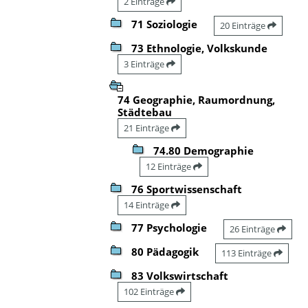
2 Einträge
71 Soziologie
20 Einträge
73 Ethnologie, Volkskunde
3 Einträge
74 Geographie, Raumordnung,
Städtebau
21 Einträge
74.80 Demographie
12 Einträge
76 Sportwissenschaft
14 Einträge
77 Psychologie
26 Einträge
80 Pädagogik
113 Einträge
83 Volkswirtschaft
102 Einträge