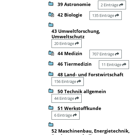
39 Astronomie
2 Einträge
42 Biologie
135 Einträge
43 Umweltforschung,
Umweltschutz
20 Einträge
44 Medizin
707 Einträge
46 Tiermedizin
11 Einträge
48 Land- und Forstwirtschaft
156 Einträge
50 Technik allgemein
44 Einträge
51 Werkstoffkunde
6 Einträge
52 Maschinenbau, Energietechnik,