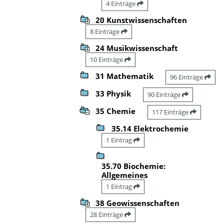
4 Einträge
20 Kunstwissenschaften
8 Einträge
24 Musikwissenschaft
10 Einträge
31 Mathematik
96 Einträge
33 Physik
90 Einträge
35 Chemie
117 Einträge
35.14 Elektrochemie
1 Eintrag
35.70 Biochemie:
Allgemeines
1 Eintrag
38 Geowissenschaften
28 Einträge