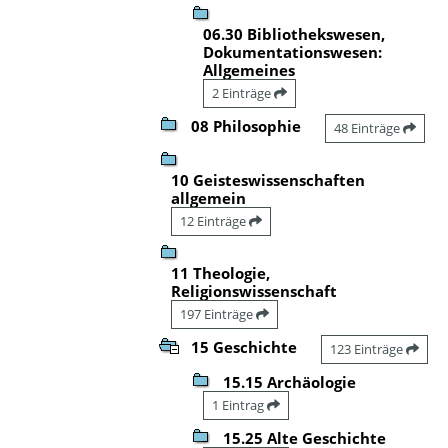
06.30 Bibliothekswesen,
Dokumentationswesen:
Allgemeines
2 Einträge
08 Philosophie
48 Einträge
10 Geisteswissenschaften
allgemein
12 Einträge
11 Theologie,
Religionswissenschaft
197 Einträge
15 Geschichte
123 Einträge
15.15 Archäologie
1 Eintrag
15.25 Alte Geschichte