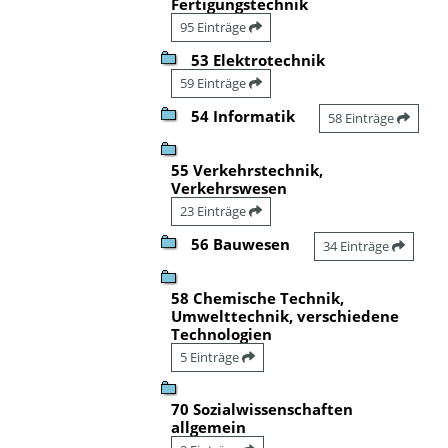
Fertigungstechnik
95 Einträge
53 Elektrotechnik
59 Einträge
54 Informatik
58 Einträge
55 Verkehrstechnik,
Verkehrswesen
23 Einträge
56 Bauwesen
34 Einträge
58 Chemische Technik,
Umwelttechnik, verschiedene
Technologien
5 Einträge
70 Sozialwissenschaften
allgemein