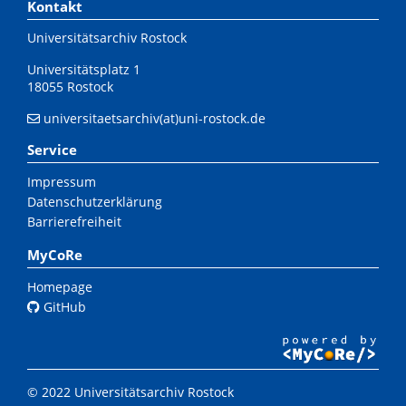
Kontakt
Universitätsarchiv Rostock
Universitätsplatz 1
18055 Rostock
universitaetsarchiv(at)uni-rostock.de
Service
Impressum
Datenschutzerklärung
Barrierefreiheit
MyCoRe
Homepage
GitHub
© 2022 Universitätsarchiv Rostock