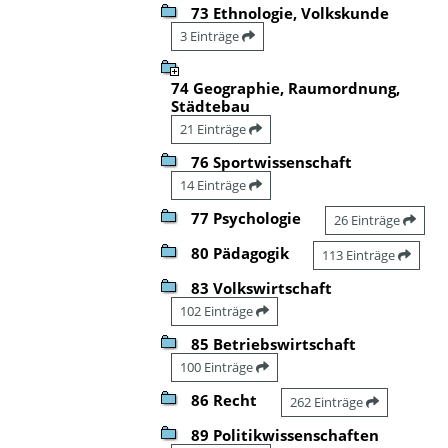
73 Ethnologie, Volkskunde
3 Einträge
74 Geographie, Raumordnung,
Städtebau
21 Einträge
76 Sportwissenschaft
14 Einträge
77 Psychologie
26 Einträge
80 Pädagogik
113 Einträge
83 Volkswirtschaft
102 Einträge
85 Betriebswirtschaft
100 Einträge
86 Recht
262 Einträge
89 Politikwissenschaften