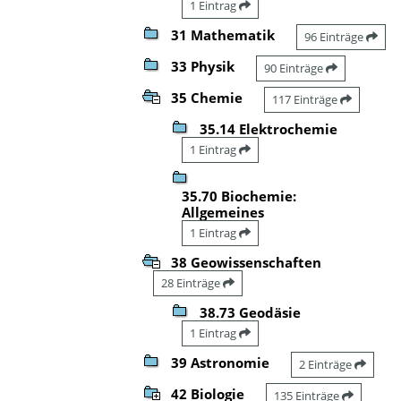
1 Eintrag
31 Mathematik
96 Einträge
33 Physik
90 Einträge
35 Chemie
117 Einträge
35.14 Elektrochemie
1 Eintrag
35.70 Biochemie:
Allgemeines
1 Eintrag
38 Geowissenschaften
28 Einträge
38.73 Geodäsie
1 Eintrag
39 Astronomie
2 Einträge
42 Biologie
135 Einträge