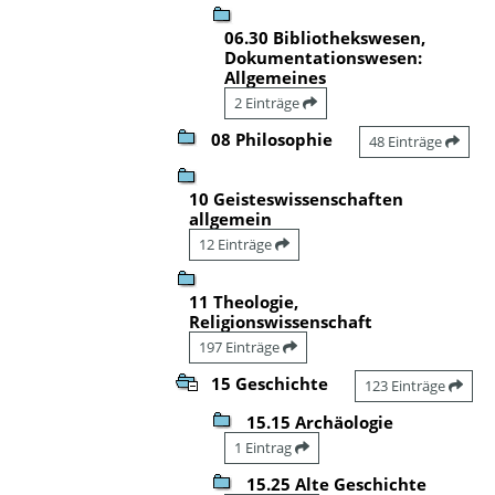
06.30 Bibliothekswesen,
Dokumentationswesen:
Allgemeines
2 Einträge
08 Philosophie
48 Einträge
10 Geisteswissenschaften
allgemein
12 Einträge
11 Theologie,
Religionswissenschaft
197 Einträge
15 Geschichte
123 Einträge
15.15 Archäologie
1 Eintrag
15.25 Alte Geschichte