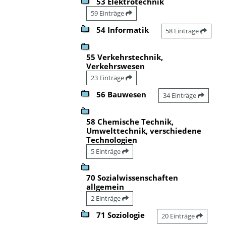
53 Elektrotechnik
59 Einträge
54 Informatik
58 Einträge
55 Verkehrstechnik,
Verkehrswesen
23 Einträge
56 Bauwesen
34 Einträge
58 Chemische Technik,
Umwelttechnik, verschiedene
Technologien
5 Einträge
70 Sozialwissenschaften
allgemein
2 Einträge
71 Soziologie
20 Einträge