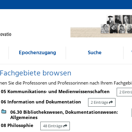
Epochenzugang
Suche
 Fachgebiete browsen
nen Sie die Professoren und Professorinnen nach Ihrem Fachgebi
05 Kommunikations- und Medienwissenschaften
2 Eint
06 Information und Dokumentation
2 Einträge
06.30 Bibliothekswesen, Dokumentationswesen:
Allgemeines
08 Philosophie
48 Einträge