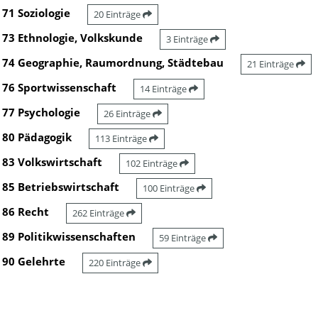
71 Soziologie
20 Einträge
73 Ethnologie, Volkskunde
3 Einträge
74 Geographie, Raumordnung, Städtebau
21 Einträge
76 Sportwissenschaft
14 Einträge
77 Psychologie
26 Einträge
80 Pädagogik
113 Einträge
83 Volkswirtschaft
102 Einträge
85 Betriebswirtschaft
100 Einträge
86 Recht
262 Einträge
89 Politikwissenschaften
59 Einträge
90 Gelehrte
220 Einträge