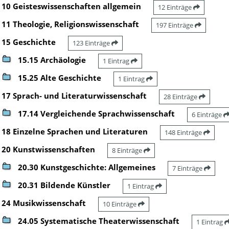
10 Geisteswissenschaften allgemein
12 Einträge
11 Theologie, Religionswissenschaft
197 Einträge
15 Geschichte
123 Einträge
15.15 Archäologie
1 Eintrag
15.25 Alte Geschichte
1 Eintrag
17 Sprach- und Literaturwissenschaft
28 Einträge
17.14 Vergleichende Sprachwissenschaft
6 Einträge
18 Einzelne Sprachen und Literaturen
148 Einträge
20 Kunstwissenschaften
8 Einträge
20.30 Kunstgeschichte: Allgemeines
7 Einträge
20.31 Bildende Künstler
1 Eintrag
24 Musikwissenschaft
10 Einträge
24.05 Systematische Theaterwissenschaft
1 Eintrag