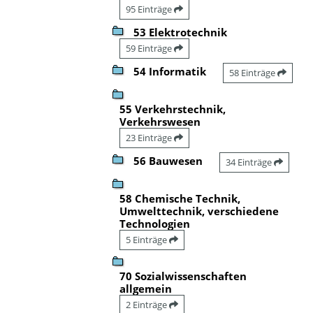
95 Einträge
53 Elektrotechnik
59 Einträge
54 Informatik
58 Einträge
55 Verkehrstechnik,
Verkehrswesen
23 Einträge
56 Bauwesen
34 Einträge
58 Chemische Technik,
Umwelttechnik, verschiedene
Technologien
5 Einträge
70 Sozialwissenschaften
allgemein
2 Einträge