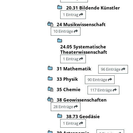
20.31 Bildende Künstler
1 Eintrag
24 Musikwissenschaft
10 Einträge
24.05 Systematische
Theaterwissenschaft
1 Eintrag
31 Mathematik
96 Einträge
33 Physik
90 Einträge
35 Chemie
117 Einträge
38 Geowissenschaften
28 Einträge
38.73 Geodäsie
1 Eintrag
39 Astronomie