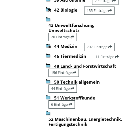
2 Einträge
42 Biologie
135 Einträge
43 Umweltforschung,
Umweltschutz
20 Einträge
44 Medizin
707 Einträge
46 Tiermedizin
11 Einträge
48 Land- und Forstwirtschaft
156 Einträge
50 Technik allgemein
44 Einträge
51 Werkstoffkunde
6 Einträge
52 Maschinenbau, Energietechnik,
Fertigungstechnik