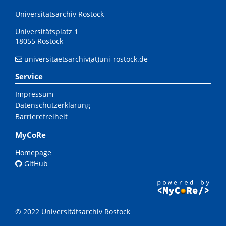
Universitätsarchiv Rostock
Universitätsplatz 1
18055 Rostock
universitaetsarchiv(at)uni-rostock.de
Service
Impressum
Datenschutzerklärung
Barrierefreiheit
MyCoRe
Homepage
GitHub
© 2022 Universitätsarchiv Rostock