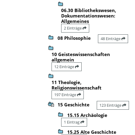
06.30 Bibliothekswesen,
Dokumentationswesen:
Allgemeines
2 Einträge
08 Philosophie
48 Einträge
10 Geisteswissenschaften
allgemein
12 Einträge
11 Theologie,
Religionswissenschaft
197 Einträge
15 Geschichte
123 Einträge
15.15 Archäologie
1 Eintrag
15.25 Alte Geschichte