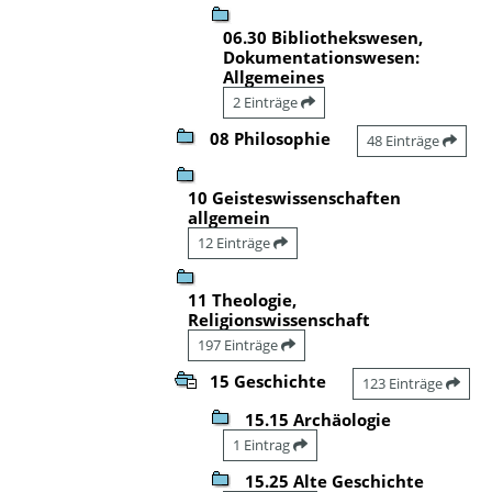
06.30 Bibliothekswesen,
Dokumentationswesen:
Allgemeines
2 Einträge
08 Philosophie
48 Einträge
10 Geisteswissenschaften
allgemein
12 Einträge
11 Theologie,
Religionswissenschaft
197 Einträge
15 Geschichte
123 Einträge
15.15 Archäologie
1 Eintrag
15.25 Alte Geschichte