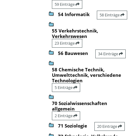
59 Einträge
54 Informatik
58 Einträge
55 Verkehrstechnik,
Verkehrswesen
23 Einträge
56 Bauwesen
34 Einträge
58 Chemische Technik,
Umwelttechnik, verschiedene
Technologien
5 Einträge
70 Sozialwissenschaften
allgemein
2 Einträge
71 Soziologie
20 Einträge