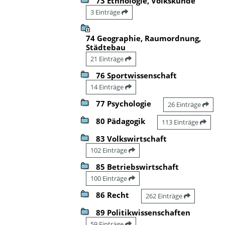
73 Ethnologie, Volkskunde
3 Einträge
74 Geographie, Raumordnung,
Städtebau
21 Einträge
76 Sportwissenschaft
14 Einträge
77 Psychologie
26 Einträge
80 Pädagogik
113 Einträge
83 Volkswirtschaft
102 Einträge
85 Betriebswirtschaft
100 Einträge
86 Recht
262 Einträge
89 Politikwissenschaften
59 Einträge