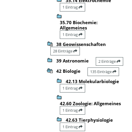
35.14 Elektrochemie
1 Eintrag
35.70 Biochemie:
Allgemeines
1 Eintrag
38 Geowissenschaften
28 Einträge
39 Astronomie
2 Einträge
42 Biologie
135 Einträge
42.13 Molekularbiologie
1 Eintrag
42.60 Zoologie: Allgemeines
1 Eintrag
42.63 Tierphysiologie
1 Eintrag