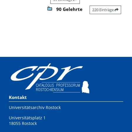
90 Gelehrte
220 Einträge
Kontakt
Universitätsarchiv Rostock
Universitätsplatz 1
18055 Rostock