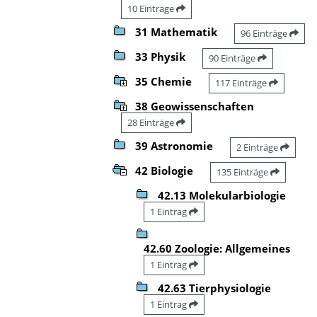
10 Einträge
31 Mathematik
96 Einträge
33 Physik
90 Einträge
35 Chemie
117 Einträge
38 Geowissenschaften
28 Einträge
39 Astronomie
2 Einträge
42 Biologie
135 Einträge
42.13 Molekularbiologie
1 Eintrag
42.60 Zoologie: Allgemeines
1 Eintrag
42.63 Tierphysiologie
1 Eintrag