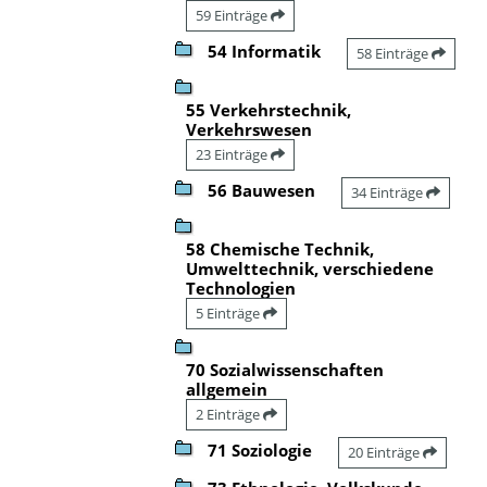
59 Einträge
54 Informatik
58 Einträge
55 Verkehrstechnik,
Verkehrswesen
23 Einträge
56 Bauwesen
34 Einträge
58 Chemische Technik,
Umwelttechnik, verschiedene
Technologien
5 Einträge
70 Sozialwissenschaften
allgemein
2 Einträge
71 Soziologie
20 Einträge