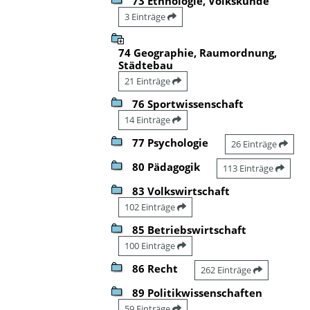
73 Ethnologie, Volkskunde
3 Einträge
74 Geographie, Raumordnung,
Städtebau
21 Einträge
76 Sportwissenschaft
14 Einträge
77 Psychologie
26 Einträge
80 Pädagogik
113 Einträge
83 Volkswirtschaft
102 Einträge
85 Betriebswirtschaft
100 Einträge
86 Recht
262 Einträge
89 Politikwissenschaften
59 Einträge