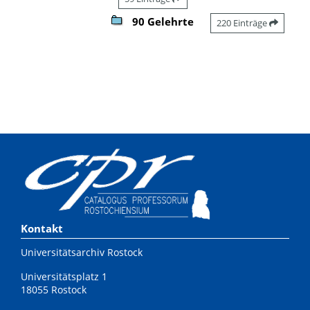
90 Gelehrte
220 Einträge
Kontakt
Universitätsarchiv Rostock
Universitätsplatz 1
18055 Rostock