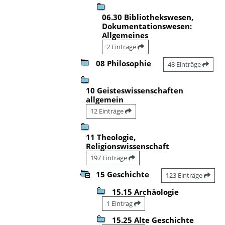
06.30 Bibliothekswesen,
Dokumentationswesen:
Allgemeines
2 Einträge
08 Philosophie
48 Einträge
10 Geisteswissenschaften
allgemein
12 Einträge
11 Theologie,
Religionswissenschaft
197 Einträge
15 Geschichte
123 Einträge
15.15 Archäologie
1 Eintrag
15.25 Alte Geschichte