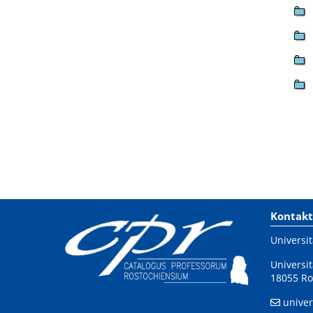
Kontakt
Universit
Universit
18055 Ro
univer