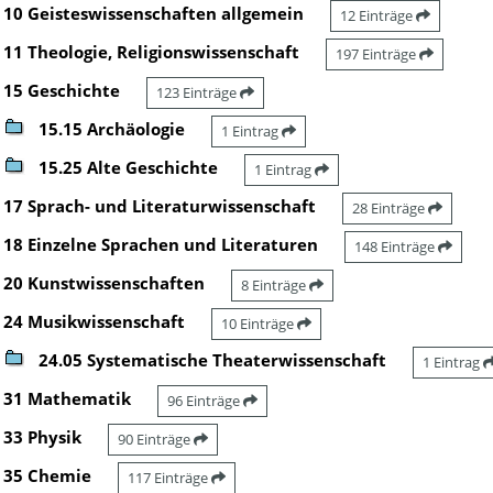
10 Geisteswissenschaften allgemein
12 Einträge
11 Theologie, Religionswissenschaft
197 Einträge
15 Geschichte
123 Einträge
15.15 Archäologie
1 Eintrag
15.25 Alte Geschichte
1 Eintrag
17 Sprach- und Literaturwissenschaft
28 Einträge
18 Einzelne Sprachen und Literaturen
148 Einträge
20 Kunstwissenschaften
8 Einträge
24 Musikwissenschaft
10 Einträge
24.05 Systematische Theaterwissenschaft
1 Eintrag
31 Mathematik
96 Einträge
33 Physik
90 Einträge
35 Chemie
117 Einträge