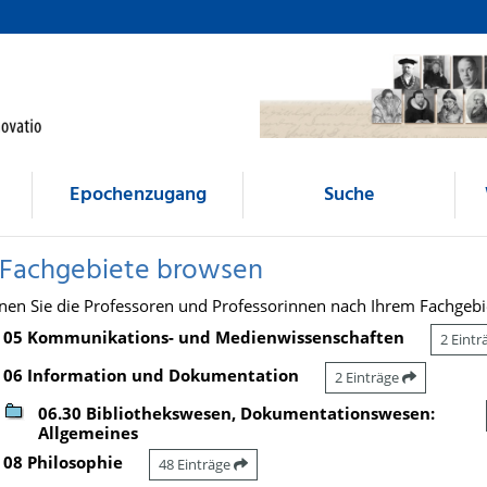
Epochenzugang
Suche
 Fachgebiete browsen
nen Sie die Professoren und Professorinnen nach Ihrem Fachgebi
05 Kommunikations- und Medienwissenschaften
2 Eint
06 Information und Dokumentation
2 Einträge
06.30 Bibliothekswesen, Dokumentationswesen:
Allgemeines
08 Philosophie
48 Einträge