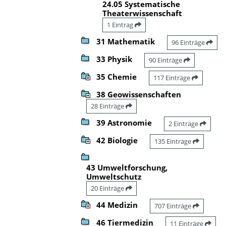
24.05 Systematische
Theaterwissenschaft
1 Eintrag
31 Mathematik
96 Einträge
33 Physik
90 Einträge
35 Chemie
117 Einträge
38 Geowissenschaften
28 Einträge
39 Astronomie
2 Einträge
42 Biologie
135 Einträge
43 Umweltforschung,
Umweltschutz
20 Einträge
44 Medizin
707 Einträge
46 Tiermedizin
11 Einträge