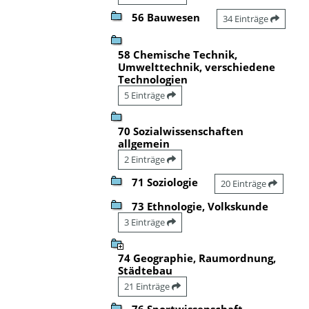
56 Bauwesen
34 Einträge
58 Chemische Technik,
Umwelttechnik, verschiedene
Technologien
5 Einträge
70 Sozialwissenschaften
allgemein
2 Einträge
71 Soziologie
20 Einträge
73 Ethnologie, Volkskunde
3 Einträge
74 Geographie, Raumordnung,
Städtebau
21 Einträge
76 Sportwissenschaft