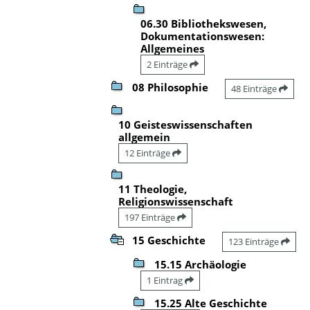
06.30 Bibliothekswesen,
Dokumentationswesen:
Allgemeines
2 Einträge
08 Philosophie
48 Einträge
10 Geisteswissenschaften
allgemein
12 Einträge
11 Theologie,
Religionswissenschaft
197 Einträge
15 Geschichte
123 Einträge
15.15 Archäologie
1 Eintrag
15.25 Alte Geschichte