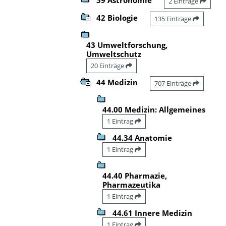
2 Einträge
42 Biologie
135 Einträge
43 Umweltforschung,
Umweltschutz
20 Einträge
44 Medizin
707 Einträge
44.00 Medizin: Allgemeines
1 Eintrag
44.34 Anatomie
1 Eintrag
44.40 Pharmazie,
Pharmazeutika
1 Eintrag
44.61 Innere Medizin
1 Eintrag