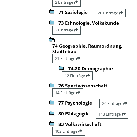
2 Einträge
71 Soziologie
20 Einträge
73 Ethnologie, Volkskunde
3 Einträge
74 Geographie, Raumordnung,
Städtebau
21 Einträge
74.80 Demographie
12 Einträge
76 Sportwissenschaft
14 Einträge
77 Psychologie
26 Einträge
80 Pädagogik
113 Einträge
83 Volkswirtschaft
102 Einträge