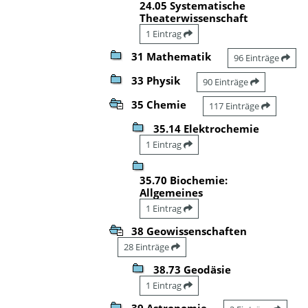
24.05 Systematische
Theaterwissenschaft
1 Eintrag
31 Mathematik
96 Einträge
33 Physik
90 Einträge
35 Chemie
117 Einträge
35.14 Elektrochemie
1 Eintrag
35.70 Biochemie:
Allgemeines
1 Eintrag
38 Geowissenschaften
28 Einträge
38.73 Geodäsie
1 Eintrag
39 Astronomie