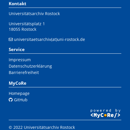
Kontakt
Universitätsarchiv Rostock
Universitätsplatz 1
18055 Rostock
universitaetsarchiv(at)uni-rostock.de
Service
Impressum
Datenschutzerklärung
Barrierefreiheit
MyCoRe
Homepage
GitHub
© 2022 Universitätsarchiv Rostock