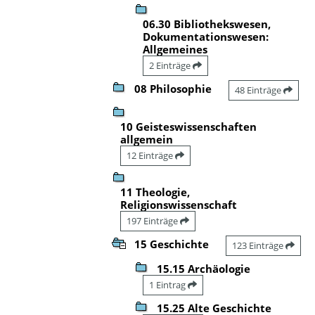
06.30 Bibliothekswesen,
Dokumentationswesen:
Allgemeines
2 Einträge
08 Philosophie
48 Einträge
10 Geisteswissenschaften
allgemein
12 Einträge
11 Theologie,
Religionswissenschaft
197 Einträge
15 Geschichte
123 Einträge
15.15 Archäologie
1 Eintrag
15.25 Alte Geschichte